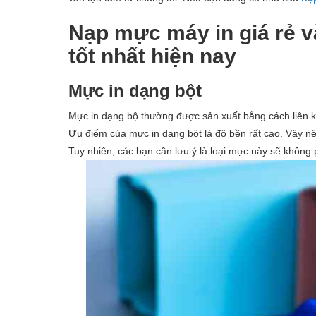
Nạp mực máy in giá rẻ v
tốt nhất hiện nay
Mực in dạng bột
Mực in dạng bộ thường được sản xuất bằng cách liên kết
Ưu điểm của mực in dạng bột là độ bền rất cao. Vậy nên
Tuy nhiên, các bạn cần lưu ý là loại mực này sẽ không