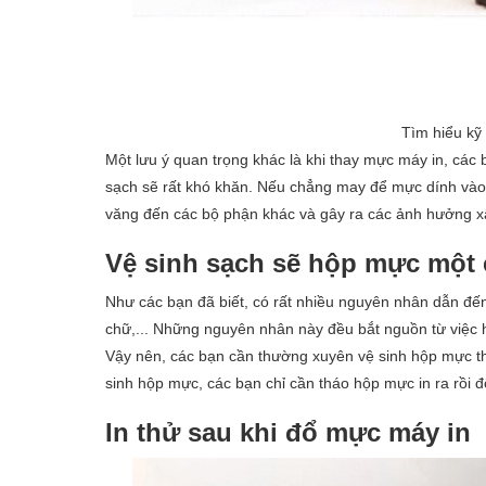
Tìm hiểu kỹ
Một lưu ý quan trọng khác là khi thay mực máy in, các 
sạch sẽ rất khó khăn. Nếu chẳng may để mực dính vào 
văng đến các bộ phận khác và gây ra các ảnh hưởng xấ
Vệ sinh sạch sẽ hộp mực một
Như các bạn đã biết, có rất nhiều nguyên nhân dẫn đến 
chữ,... Những nguyên nhân này đều bắt nguồn từ việc 
Vậy nên, các bạn cần thường xuyên vệ sinh hộp mực thậ
sinh hộp mực, các bạn chỉ cần tháo hộp mực in ra rồi
In thử sau khi đổ mực máy in