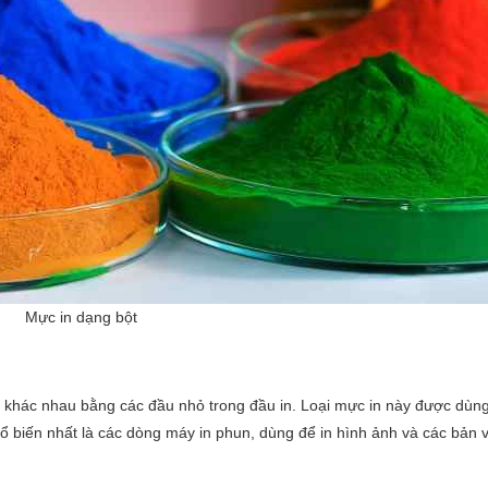
Mực in dạng bột
khác nhau bằng các đầu nhỏ trong đầu in. Loại mực in này được dùn
ổ biến nhất là các dòng máy in phun, dùng để in hình ảnh và các bản 