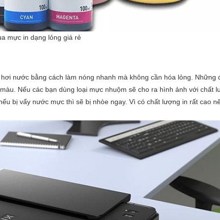
a mực in dạng lỏng giá rẻ
g hơi nước bằng cách làm nóng nhanh mà không cần hóa lỏng. Những
màu. Nếu các bạn dùng loại mực nhuộm sẽ cho ra hình ảnh với chất l
 nếu bị vẩy nước mực thì sẽ bị nhòe ngay. Vì có chất lượng in rất cao n