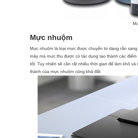
Mu
Mực nhuộm
Mực nhuộm là loại mực được chuyển từ dạng rắn san
mây mà mực thu được có tác dụng tạo thành các điểm 
tốt. Tuy nhiên sẽ cần rất nhiều thời gian để làm khô và
thành của mực nhuộm cũng khá đắt.