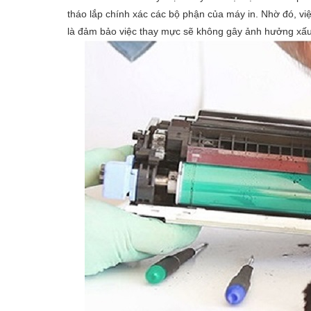
tháo lắp chính xác các bộ phận của máy in. Nhờ đó, vi
là đảm bảo việc thay mực sẽ không gây ảnh hưởng xấu 