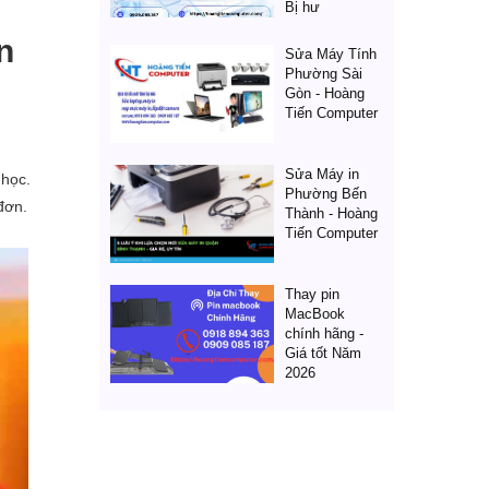
Bị hư
n
Sửa Máy Tính
Phường Sài
Gòn - Hoàng
Tiến Computer
Sửa Máy in
 học.
Phường Bến
đơn.
Thành - Hoàng
Tiến Computer
Thay pin
MacBook
chính hãng -
Giá tốt Năm
2026