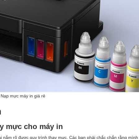
Nạp mực máy in giá rẻ
n
ay mực cho máy in
hải nắm rõ được quy trình thay mực. Các bạn phải chắc chắn rằng mình