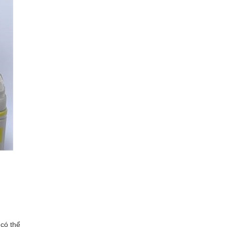
 có thể