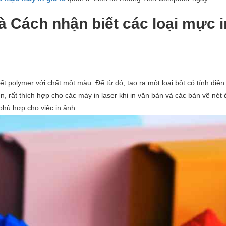
à Cách nhận biết các loại mực i
 polymer với chất một màu. Để từ đó, tạo ra một loại bột có tính điện
, rất thích hợp cho các máy in laser khi in văn bản và các bản vẽ nét 
 phù hợp cho việc in ảnh.