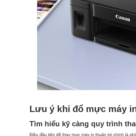
Lưu ý khi đổ mực máy i
Tìm hiểu kỹ càng quy trình th
Điều đầu tiên để thay mực máy in thuận lợi chính là p