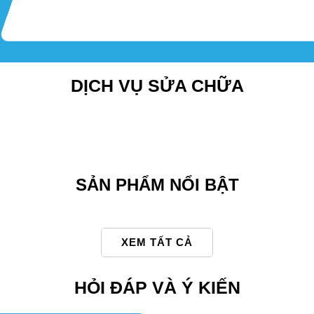
DỊCH VỤ SỬA CHỮA
SẢN PHẨM NỔI BẬT
XEM TẤT CẢ
HỎI ĐÁP VÀ Ý KIẾN