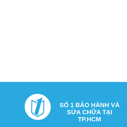
SỐ 1 BẢO HÀNH VÀ
SỬA CHỮA TẠI
TP.HCM