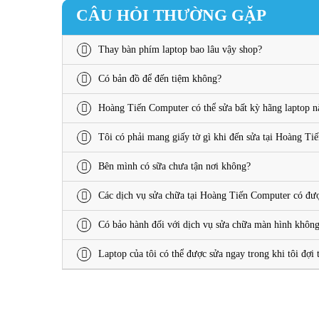
CÂU HỎI THƯỜNG GẶP
Thay bàn phím laptop bao lâu vậy shop?
Có bản đồ để đến tiệm không?
Hoàng Tiến Computer có thể sửa bất kỳ hãng laptop 
Tôi có phải mang giấy tờ gì khi đến sửa tại Hoàng T
Bên mình có sữa chưa tận nơi không?
Các dịch vụ sửa chữa tại Hoàng Tiến Computer có đư
Có bảo hành đối với dịch vụ sửa chữa màn hình khôn
Laptop của tôi có thể được sửa ngay trong khi tôi đợi