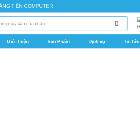
OÀNG TIẾN COMPUTER
Giới thiệu
Sản Phẩm
Dịch vụ
Tin tức