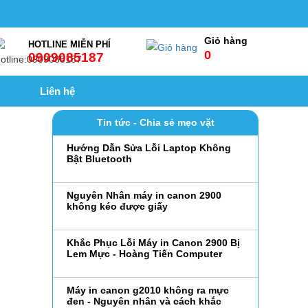
Giỏ hàng
HOTLINE MIỄN PHÍ
0
0909085187
Liên hệ
Tin tức - Chia sẻ mẹo vặt
Hướng Dẫn Sửa Lỗi Laptop Không
Bật Bluetooth
Nguyên Nhân máy in canon 2900
không kéo được giấy
Khắc Phục Lỗi Máy in Canon 2900 Bị
Lem Mực - Hoàng Tiến Computer
Máy in canon g2010 không ra mực
đen - Nguyên nhân và cách khắc