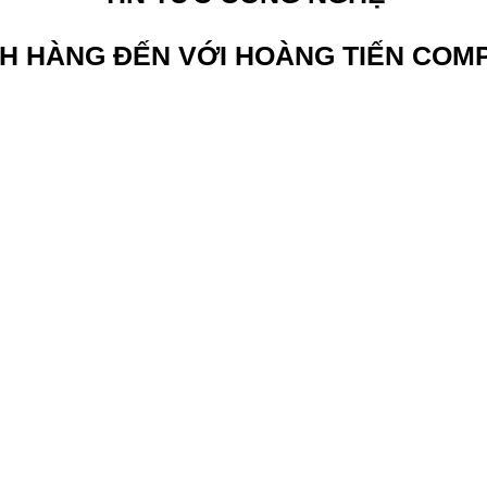
H HÀNG ĐẾN VỚI HOÀNG TIẾN COM