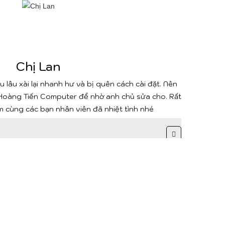
Chị Lan
u lâu xài lại nhanh hư và bị quên cách cài đặt. Nên
m Hoàng Tiến Computer để nhờ anh chủ sửa cho. Rất
m cùng các bạn nhân viên đã nhiệt tình nhé