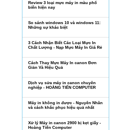
Review 3 loại mực máy in màu phổ
biến hiện nay
So sánh windows 10 và windows 11:
Những sự khác biệt
3 Cách Nhận Biết Các Loại Mực In
Chất Lượng - Nạp Mực Máy In Giá Rẻ
Cách Thay Mực Máy In canon Đơn
Giản Và Hiệu Quả
Dịch vụ sửa máy in canon chuyên
nghiệp - HOÀNG TIẾN COMPUTER
Máy in không in được - Nguyên Nhân
và cách khắc phục hiệu quả nhất
Xử lý Máy in canon 2900 bị kẹt giấy -
Hoàng Tiến Computer