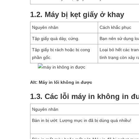
1.2. Máy bị kẹt giấy ở khay
Nguyên nhân
Cách khắc phục
Tập giấy quá dày, cứng.
Bạn nên sử dụng lo
Tập giấy bị rách hoặc bị cong
Loại bỏ hết các tran
phần gốc.
tình trạng còn xảy r
Alt: Máy in lổi không in được
1.3. Các lỗi máy in không in đ
Nguyên nhân
Bản in bị ướt: Lượng mực in đã bị dùng quá nhiều!