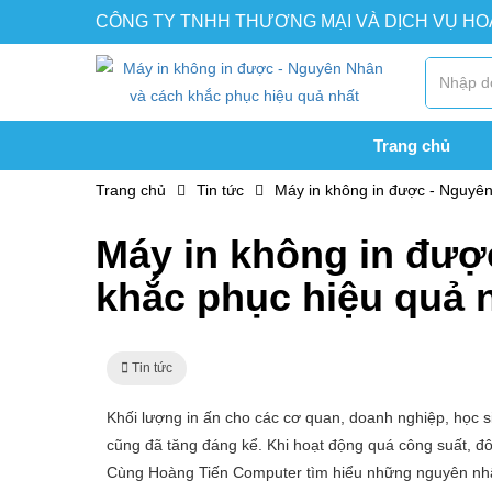
CÔNG TY TNHH THƯƠNG MẠI VÀ DỊCH VỤ H
Trang chủ
Trang chủ
Tin tức
Máy in không in được - Nguyên
Máy in không in đượ
khắc phục hiệu quả 
Tin tức
Khối lượng in ấn cho các cơ quan, doanh nghiệp, học
cũng đã tăng đáng kể. Khi hoạt động quá công suất, đô
Cùng Hoàng Tiến Computer tìm hiểu những nguyên nhâ