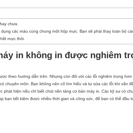
 hay chưa.
 dụng các màu cùng chung một hộp mực. Bạn sẽ phải thay toàn bộ c
hết mực thôi.
 máy in không in được nghiêm t
được theo hướng dẫn trên. Nhưng còn đối với các lỗi nghiêm trọng hơn 
có chuyên môn. Bạn không nên cố tìm hiểu và tự sửa các lỗi khi vấn đề
 phát hiện nếu chỉ biết chút nền tảng cơ bản máy in. Các kỹ sư có ch
p bạn tiết kiệm được nhiều thời gian và công sức, để bạn có thể đầu t