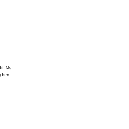
hí. Mọi
g hơn.