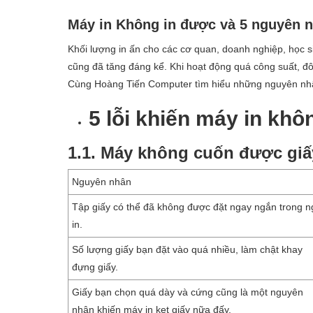
Máy in Không in được và 5 nguyên n
Khối lượng in ấn cho các cơ quan, doanh nghiệp, học
cũng đã tăng đáng kể. Khi hoạt động quá công suất, đô
Cùng Hoàng Tiến Computer tìm hiểu những nguyên nhâ
5 lỗi khiến máy in kh
1.1. Máy không cuốn được giấ
Nguyên nhân
Tập giấy có thể đã không được đặt ngay ngắn trong 
in.
Số lượng giấy bạn đặt vào quá nhiều, làm chật khay
đựng giấy.
Giấy bạn chọn quá dày và cứng cũng là một nguyên
nhân khiến máy in kẹt giấy nữa đấy.