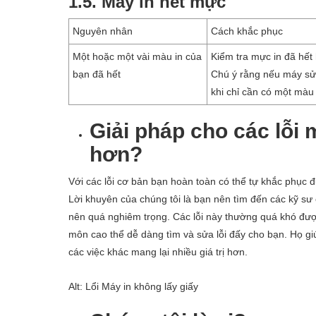
1.5. Máy in hết mực
Nguyên nhân
Cách khắc phục
Một hoặc một vài màu in của
Kiểm tra mực in đã hết
bạn đã hết
Chú ý rằng nếu máy sử
khi chỉ cần có một màu 
Giải pháp cho các lỗi
hơn?
Với các lỗi cơ bản bạn hoàn toàn có thể tự khắc phục 
Lời khuyên của chúng tôi là bạn nên tìm đến các kỹ sư 
nên quá nghiêm trọng. Các lỗi này thường quá khó được
môn cao thể dễ dàng tìm và sửa lỗi đấy cho bạn. Họ giú
các việc khác mang lại nhiều giá trị hơn.
Alt: Lổi Máy in không lấy giấy