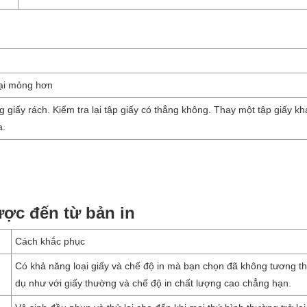
ại mỏng hơn
g giấy rách. Kiểm tra lại tập giấy có thẳng không. Thay một tập giấy k
a.
ược đến từ bản in
Cách khắc phục
Có khả năng loại giấy và chế độ in mà bạn chọn đã không tương th
dụ như với giấy thường và chế độ in chất lượng cao chẳng hạn.