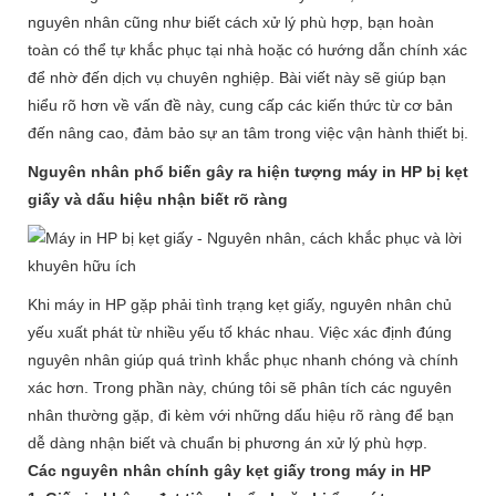
nguyên nhân cũng như biết cách xử lý phù hợp, bạn hoàn
toàn có thể tự khắc phục tại nhà hoặc có hướng dẫn chính xác
để nhờ đến dịch vụ chuyên nghiệp. Bài viết này sẽ giúp bạn
hiểu rõ hơn về vấn đề này, cung cấp các kiến thức từ cơ bản
đến nâng cao, đảm bảo sự an tâm trong việc vận hành thiết bị.
Nguyên nhân phổ biến gây ra hiện tượng máy in HP bị kẹt
giấy và dấu hiệu nhận biết rõ ràng
Khi máy in HP gặp phải tình trạng
kẹt giấy
, nguyên nhân chủ
yếu xuất phát từ nhiều yếu tố khác nhau. Việc xác định đúng
nguyên nhân giúp quá trình khắc phục nhanh chóng và chính
xác hơn. Trong phần này, chúng tôi sẽ phân tích các nguyên
nhân thường gặp, đi kèm với những dấu hiệu rõ ràng để bạn
dễ dàng nhận biết và chuẩn bị phương án xử lý phù hợp.
Các nguyên nhân chính gây kẹt giấy trong máy in HP