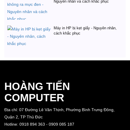
Nguyên nhân và cách khắc phục
Máy in HP bị kẹt giấy - Nguyên nhân,
cách khắc phục
HOÀNG TIẾN
COMPUTER
Địa chỉ: 07 Đường Lê Văn Thịnh, Phường Bình Trưng Đông,
Quận 2, TP Thủ Đức
Hotline: 0918 894 363 - 0909 085 187