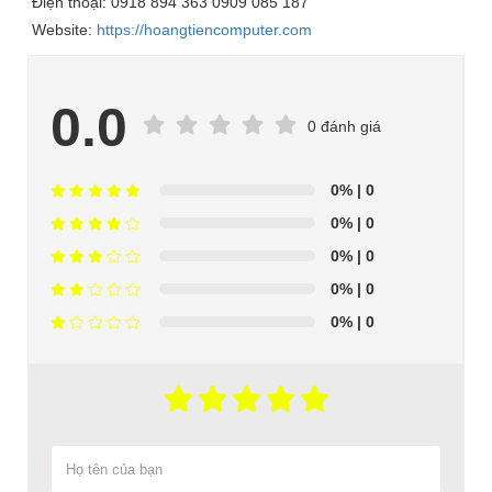
Điện thoại: 0918 894 363 0909 085 187
Website:
https://hoangtiencomputer.com
0.0
0 đánh giá
0%
| 0
0%
| 0
0%
| 0
0%
| 0
0%
| 0