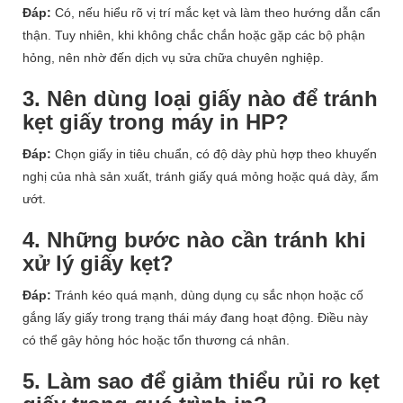
Đáp:
Có, nếu hiểu rõ vị trí mắc kẹt và làm theo hướng dẫn cẩn
thận. Tuy nhiên, khi không chắc chắn hoặc gặp các bộ phận
hỏng, nên nhờ đến dịch vụ sửa chữa chuyên nghiệp.
3. Nên dùng loại giấy nào để tránh
kẹt giấy trong máy in HP?
Đáp:
Chọn giấy in tiêu chuẩn, có độ dày phù hợp theo khuyến
nghị của nhà sản xuất, tránh giấy quá mỏng hoặc quá dày, ẩm
ướt.
4. Những bước nào cần tránh khi
xử lý giấy kẹt?
Đáp:
Tránh kéo quá mạnh, dùng dụng cụ sắc nhọn hoặc cố
gắng lấy giấy trong trạng thái máy đang hoạt động. Điều này
có thể gây hỏng hóc hoặc tổn thương cá nhân.
5. Làm sao để giảm thiểu rủi ro kẹt