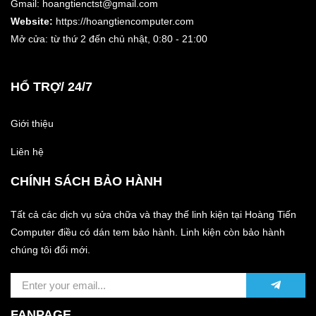
Gmail: hoangtienctst@gmail.com
Website:
https://hoangtiencomputer.com
Mở cửa: từ thứ 2 đến chủ nhật,
0:80 - 21:00
HỔ TRỢ/ 24/7
Giới thiệu
Liên hệ
CHÍNH SÁCH BẢO HÀNH
Tất cả các dịch vụ sửa chữa và thay thế linh kiện tại Hoàng Tiến
Computer điều có dán tem bảo hành. Linh kiện còn bảo hành
chúng tôi đổi mới.
FANPAGE