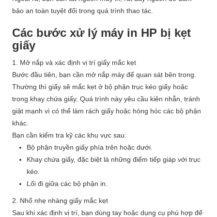
bảo an toàn tuyệt đối trong quá trình thao tác.
Các bước xử lý máy in HP bị kẹt
giấy
1. Mở nắp và xác định vị trí giấy mắc kẹt
Bước đầu tiên, bạn cần mở nắp máy để quan sát bên trong.
Thường thì giấy sẽ mắc kẹt ở bộ phận trục kéo giấy hoặc
trong khay chứa giấy. Quá trình này yêu cầu kiên nhẫn, tránh
giật mạnh vì có thể làm rách giấy hoặc hỏng hóc các bộ phận
khác.
Bạn cần kiểm tra kỹ các khu vực sau:
Bộ phận truyền giấy phía trên hoặc dưới.
Khay chứa giấy, đặc biệt là những điểm tiếp giáp với trục
kéo.
Lối đi giữa các bộ phận in.
2. Nhổ nhẹ nhàng giấy mắc kẹt
Sau khi xác định vị trí, bạn dùng tay hoặc dụng cụ phù hợp để