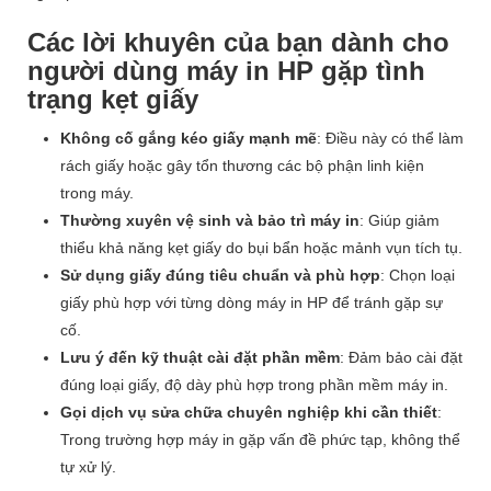
Các lời khuyên của bạn dành cho
người dùng máy in HP gặp tình
trạng kẹt giấy
Không cố gắng kéo giấy mạnh mẽ
: Điều này có thể làm
rách giấy hoặc gây tổn thương các bộ phận linh kiện
trong máy.
Thường xuyên vệ sinh và bảo trì máy in
: Giúp giảm
thiểu khả năng kẹt giấy do bụi bẩn hoặc mảnh vụn tích tụ.
Sử dụng giấy đúng tiêu chuẩn và phù hợp
: Chọn loại
giấy phù hợp với từng dòng máy in HP để tránh gặp sự
cố.
Lưu ý đến kỹ thuật cài đặt phần mềm
: Đảm bảo cài đặt
đúng loại giấy, độ dày phù hợp trong phần mềm máy in.
Gọi dịch vụ sửa chữa chuyên nghiệp khi cần thiết
:
Trong trường hợp máy in gặp vấn đề phức tạp, không thể
tự xử lý.