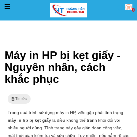
0
Trang chủ
Tin tức
Máy in HP bị kẹt giấy - Nguyên nhân, cách khắc phục
Máy in HP bị kẹt giấy -
Nguyên nhân, cách
khắc phục
Tin tức
Trong quá trình sử dụng máy in HP, việc gặp phải tình trạng
máy in hp bị kẹt giấy
là điều không thể tránh khỏi đối với
nhiều người dùng. Tình trạng này gây gián đoạn công việc,
mất thời gian kiểm tra và sửa chữa. Tuy nhiên, nếu nắm rõ các