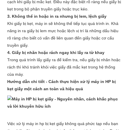
cạch khi giấy bị mắc kẹt. Điều này đặc biệt rõ ràng nếu giấy bị
kẹt trong bộ phận truyền giấy hoặc trục kéo.
3. Không thể in hoặc in ra nhưng bị lem, lệch giấy
Khi giấy bị kẹt, máy in sẽ không thể tiếp tục quá trình in. Khả
năng in ra giấy bị lem mực hoặc lệch vị trí là những dấu hiệu
rõ ràng cho biết có vấn đề liên quan đến giấy hoặc cơ cấu
truyền giấy.
4. Giấy bị nhăn hoặc rách ngay khi lấy ra từ khay
Trong quá trình lấy giấy ra để kiểm tra, nếu giấy bị nhăn hoặc
rách thì khó tránh khỏi việc giấy đã mắc kẹt trong hệ thống
của máy.
Hướng dẫn chi tiết - Cách thực hiện xử lý máy in HP bị
kẹt giấy một cách an toàn và hiệu quả
Việc xử lý
máy in hp bị kẹt giấy
không quá phức tạp nếu bạn