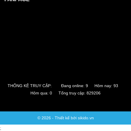
THỐNG KÊ TRUY CẬP:
Đang online: 9 Hôm nay: 93
Hôm qua: 0 Tổng truy cập: 829206
© 2026 - Thiết kế bởi sikido.vn
;