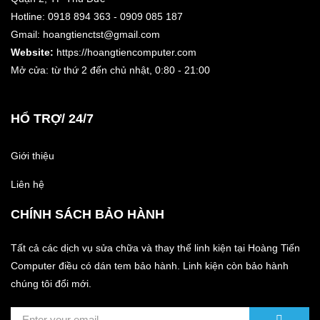
Hotline: 0918 894 363 - 0909 085 187
Gmail: hoangtienctst@gmail.com
Website:
https://hoangtiencomputer.com
Mở cửa: từ thứ 2 đến chủ nhật,
0:80 - 21:00
HỔ TRỢ/ 24/7
Giới thiệu
Liên hệ
CHÍNH SÁCH BẢO HÀNH
Tất cả các dịch vụ sửa chữa và thay thế linh kiện tại Hoàng Tiến
Computer điều có dán tem bảo hành. Linh kiện còn bảo hành
chúng tôi đổi mới.