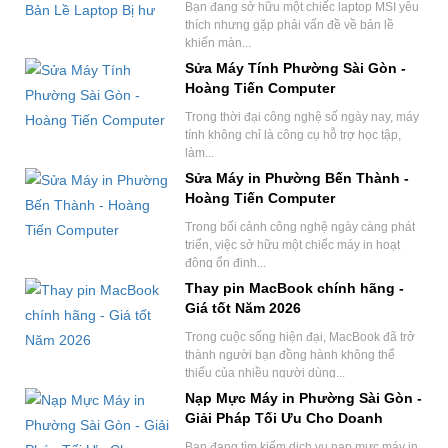
Bạn đang sở hữu một chiếc laptop MSI yêu
thích nhưng gặp phải vấn đề về bản lề
khiến màn...
Sửa Máy Tính Phường Sài Gòn -
Hoàng Tiến Computer
Trong thời đại công nghệ số ngày nay, máy
tính không chỉ là công cụ hỗ trợ học tập,
làm...
Sửa Máy in Phường Bến Thành -
Hoàng Tiến Computer
Trong bối cảnh công nghệ ngày càng phát
triển, việc sở hữu một chiếc máy in hoạt
động ổn định...
Thay pin MacBook chính hãng -
Giá tốt Năm 2026
Trong cuộc sống hiện đại, MacBook đã trở
thành người bạn đồng hành không thể
thiếu của nhiều người dùng...
Nạp Mực Máy in Phường Sài Gòn -
Giải Pháp Tối Ưu Cho Doanh
Nghiệp.
Bạn đang tìm kiếm dịch vụ nạp mực máy in