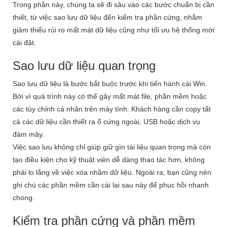
Trong phần này, chúng ta sẽ đi sâu vào các bước chuẩn bị cần
thiết, từ việc sao lưu dữ liệu đến kiểm tra phần cứng, nhằm
giảm thiểu rủi ro mất mát dữ liệu cũng như tối ưu hệ thống mới
cài đặt.
Sao lưu dữ liệu quan trọng
Sao lưu dữ liệu là bước bắt buộc trước khi tiến hành cài Win.
Bởi vì quá trình này có thể gây mất mát file, phần mềm hoặc
các tùy chỉnh cá nhân trên máy tính. Khách hàng cần copy tất
cả các dữ liệu cần thiết ra ổ cứng ngoài, USB hoặc dịch vụ
đám mây.
Việc sao lưu không chỉ giúp giữ gìn tài liệu quan trọng mà còn
tạo điều kiện cho kỹ thuật viên dễ dàng thao tác hơn, không
phải lo lắng về việc xóa nhầm dữ liệu. Ngoài ra, bạn cũng nên
ghi chú các phần mềm cần cài lại sau này để phục hồi nhanh
chóng.
Kiểm tra phần cứng và phần mềm