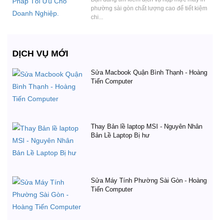
phường sài gòn chất lượng cao để tiết kiệm
chi...
DỊCH VỤ MỚI
Sửa Macbook Quận Bình Thạnh - Hoàng
Tiến Computer
Thay Bản lề laptop MSI - Nguyên Nhân
Bản Lề Laptop Bị hư
Sửa Máy Tính Phường Sài Gòn - Hoàng
Tiến Computer