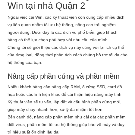
Win tại nhà Quận 2
Ngoài việc cài Win, các kỹ thuật viên còn cung cấp nhiều dịch
vụ liên quan nhằm tối ưu hệ thống, nâng cao trải nghiệm
người dùng. Dưới đây là các dịch vụ phổ biến, giúp khách
hàng có thể lựa chọn phù hợp với nhu cầu của mình.
Chúng tôi sẽ giới thiệu các dịch vụ này cùng với lợi ích cụ thể
của từng loại, đồng thời phân tích cách chúng hỗ trợ tối đa cho
hệ thống của bạn.
Nâng cấp phần cứng và phần mềm
Nhiều khách hàng cần nâng cấp RAM, ổ cứng SSD, card đồ
họa hoặc các linh kiện khác để cải thiện hiệu năng máy tính.
Kỹ thuật viên sẽ tư vấn, lắp đặt và cấu hình phần cứng mới,
giúp máy chạy nhanh hơn, xử lý đa nhiệm tốt hơn.
Bên cạnh đó, nâng cấp phần mềm như cài đặt các phần mềm
diệt virus, phần mềm tối ưu hệ thống giúp bảo vệ máy và duy
trì hiệu suất ổn định lâu dài.