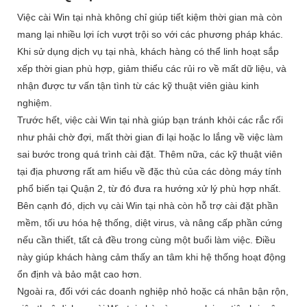
Việc cài Win tại nhà không chỉ giúp tiết kiệm thời gian mà còn
mang lại nhiều lợi ích vượt trội so với các phương pháp khác.
Khi sử dụng dịch vụ tại nhà, khách hàng có thể linh hoạt sắp
xếp thời gian phù hợp, giảm thiểu các rủi ro về mất dữ liệu, và
nhận được tư vấn tận tình từ các kỹ thuật viên giàu kinh
nghiệm.
Trước hết, việc cài Win tại nhà giúp bạn tránh khỏi các rắc rối
như phải chờ đợi, mất thời gian đi lại hoặc lo lắng về việc làm
sai bước trong quá trình cài đặt. Thêm nữa, các kỹ thuật viên
tại địa phương rất am hiểu về đặc thù của các dòng máy tính
phổ biến tại Quận 2, từ đó đưa ra hướng xử lý phù hợp nhất.
Bên cạnh đó, dịch vụ cài Win tại nhà còn hỗ trợ cài đặt phần
mềm, tối ưu hóa hệ thống, diệt virus, và nâng cấp phần cứng
nếu cần thiết, tất cả đều trong cùng một buổi làm việc. Điều
này giúp khách hàng cảm thấy an tâm khi hệ thống hoạt động
ổn định và bảo mật cao hơn.
Ngoài ra, đối với các doanh nghiệp nhỏ hoặc cá nhân bận rộn,