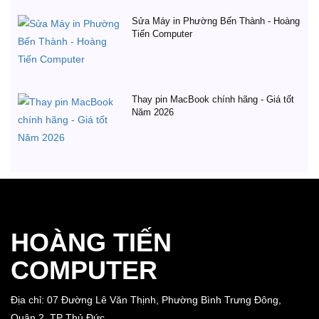
Sửa Máy in Phường Bến Thành - Hoàng
Tiến Computer
Thay pin MacBook chính hãng - Giá tốt
Năm 2026
HOÀNG TIẾN
COMPUTER
Địa chỉ: 07 Đường Lê Văn Thịnh, Phường Bình Trưng Đông,
Quận 2, TP Thủ Đức