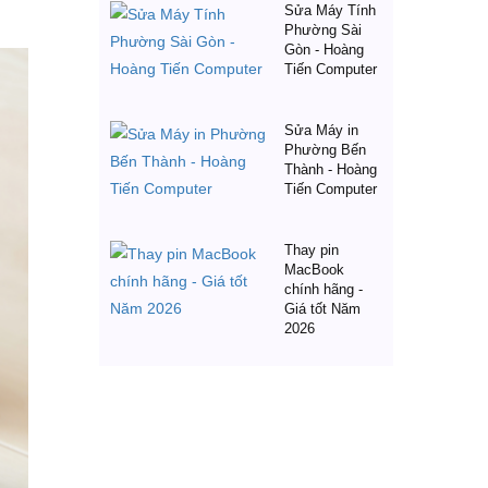
Sửa Máy Tính
Phường Sài
Gòn - Hoàng
Tiến Computer
Sửa Máy in
Phường Bến
Thành - Hoàng
Tiến Computer
Thay pin
MacBook
chính hãng -
Giá tốt Năm
2026