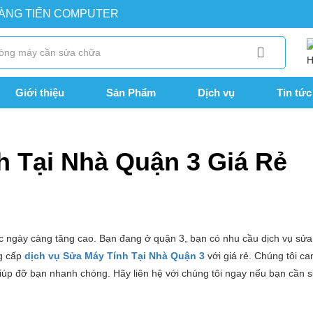
OÀNG TIẾN COMPUTER
Giới thiệu
Sản Phẩm
Dịch vụ
Tin tức
 Quận 3 Giá Rẻ
h Tại Nhà Quận 3 Giá Rẻ
ệc ngày càng tăng cao. Bạn đang ở quận 3, bạn có nhu cầu dịch vụ sử
ng cấp
dịch vụ Sửa Máy Tính Tại Nhà Quận 3
với giá rẻ. Chúng tôi ca
iúp đỡ bạn nhanh chóng. Hãy liên hệ với chúng tôi ngay nếu bạn cần s