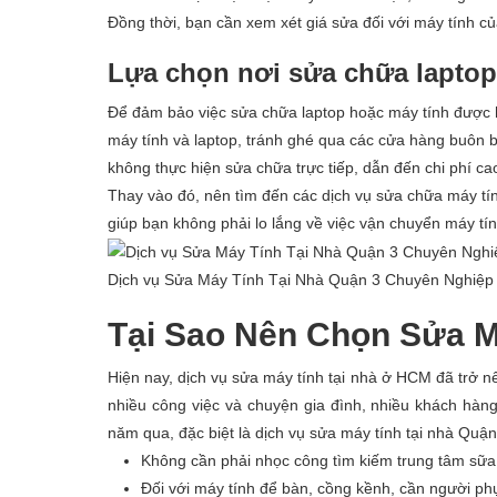
Đồng thời, bạn cần xem xét giá sửa đối với máy tính 
Lựa chọn nơi sửa chữa laptop 
Để đảm bảo việc sửa chữa laptop hoặc máy tính được h
máy tính và laptop, tránh ghé qua các cửa hàng buôn b
không thực hiện sửa chữa trực tiếp, dẫn đến chi phí ca
Thay vào đó, nên tìm đến các dịch vụ sửa chữa máy tính
giúp bạn không phải lo lắng về việc vận chuyển máy tín
Dịch vụ Sửa Máy Tính Tại Nhà Quận 3 Chuyên Nghiệp
Tại Sao Nên Chọn Sửa M
Hiện nay, dịch vụ sửa máy tính tại nhà ở HCM đã trở 
nhiều công việc và chuyện gia đình, nhiều khách hàng
năm qua, đặc biệt là dịch vụ sửa máy tính tại nhà Quận
Không cần phải nhọc công tìm kiếm trung tâm sữa
Đối với máy tính để bàn, cồng kềnh, cần người ph