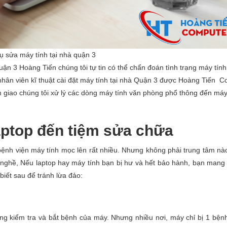
ụ sửa máy tính tại nhà quận 3
ận 3 Hoàng Tiến chúng tôi tự tin có thể chẩn đoán tình trạng máy tính
hân viên kĩ thuật cài đặt máy tính tại nhà Quận 3 được Hoàng Tiến 
m giao chúng tôi xử lý các dòng máy tính văn phòng phổ thông đến máy
aptop đến tiệm sửa chữa
bệnh viện máy tính mọc lên rất nhiều. Nhưng không phải trung tâm nà
ới nghề, Nếu laptop hay máy tính bạn bị hư và hết bảo hành, bạn mang
biết sau để tránh lừa đảo:
ng kiểm tra và bắt bệnh của máy. Nhưng nhiều nơi, máy chỉ bị 1 bện