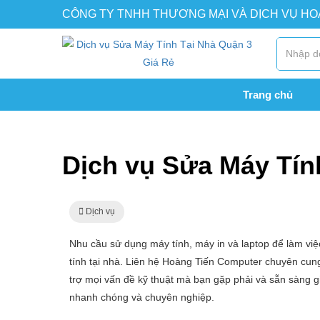
CÔNG TY TNHH THƯƠNG MẠI VÀ DỊCH VỤ H
Trang chủ
Trang chủ
Dịch vụ
Dịch vụ Sửa Máy Tính Tại Nhà
Dịch vụ Sửa Máy Tín
Dịch vụ
Nhu cầu sử dụng máy tính, máy in và laptop để làm vi
tính tại nhà. Liên hệ Hoàng Tiến Computer chuyên cu
trợ mọi vấn đề kỹ thuật mà bạn gặp phải và sẵn sàng g
nhanh chóng và chuyên nghiệp.