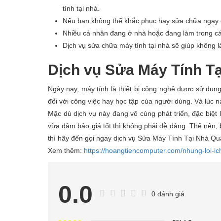
tính tại nhà.
Nếu bạn không thể khắc phục hay sửa chữa ngay c
Nhiều cá nhân đang ở nhà hoặc đang làm trong các
Dịch vụ sửa chữa máy tính tại nhà sẽ giúp không l
Dịch vụ Sửa Máy Tính Tạ
Ngày nay, máy tính là thiết bị công nghệ được sử dụng
đối với công việc hay học tập của người dùng. Và lúc 
Mặc dù dịch vụ này đang vô cùng phát triển, đặc biệt 
vừa đảm bảo giá tốt thì không phải dễ dàng. Thế nên,
thì hãy đến gọi ngay dịch vụ Sửa Máy Tính Tại Nhà Qu
Xem thêm:
https://hoangtiencomputer.com/nhung-loi-i
0.0
0 đánh giá