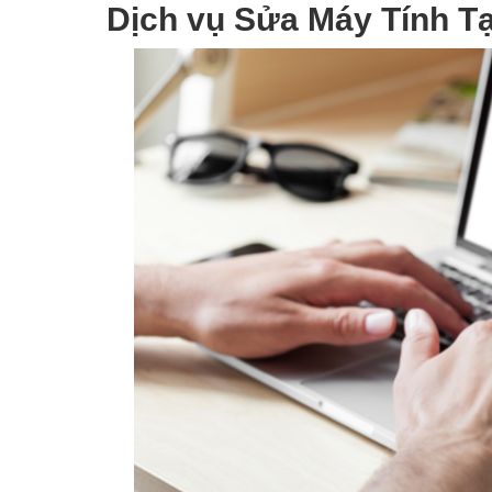
Dịch vụ Sửa Máy Tính T