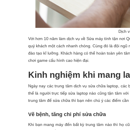
Dịch v
Với hơn 10 năm làm dịch vụ về Sửa máy tính tận nơi Qu
quý khách một cách nhanh chóng. Cùng đó là đội ngũ n
đào tạo kĩ lưỡng. Khách hàng có thể hoàn toàn yên tâ
chơi game cấu hình cao hiện đại.
Kinh nghiệm khi mang l
Ngày nay các trung tâm dịch vụ sửa chữa laptop, các 
thể là người trực tiếp sửa laptop nào cũng tận tâm v
trung tâm để sửa chữa thì bạn nên chú ý các điểm cần 
Vẽ bệnh, tăng chi phí sửa chữa
Khi bạn mang máy đến bất kỳ trung tâm nào thì họ cũ