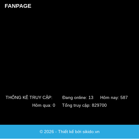
FANPAGE
THỐNG KÊ TRUY CẬP:
Đang online: 13 Hôm nay: 587
Hôm qua: 0 Tổng truy cập: 829700
© 2026 - Thiết kế bởi sikido.vn