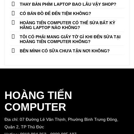
THAY BÀN PHÍM LAPTOP BAO LÂU VẬY SHOP?
CÓ BẢN ĐỒ ĐỂ ĐẾN TIỆM KHÔNG?
HOÀNG TIẾN COMPUTER CÓ THỂ SỬA BẤT KỲ
HÃNG LAPTOP NÀO KHÔNG?
TÔI CÓ PHẢI MANG GIẤY TỜ GÌ KHI ĐẾN SỬA TẠI
HOÀNG TIẾN COMPUTER KHÔNG?
BÊN MÌNH CÓ SỮA CHƯA TẬN NƠI KHÔNG?
HOÀNG TIẾN
COMPUTER
Địa chỉ: 07 Đường Lê Văn Thịnh, Phường Bình Trưng Đông,
Quận 2, TP Thủ Đức