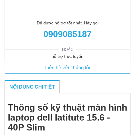
Để được hỗ trợ tốt nhất. Hãy gọi
0909085187
HOẶC
hỗ trợ trực tuyến
Liên hệ với chúng tôi
NỘI DUNG CHI TIẾT
Thông số kỹ thuật màn hình
laptop dell latitute 15.6 -
40P Slim