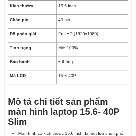
Kích thước
15.6 inch
Chân pin
40 pin
Độ phân giải
Full HD (1920x1080)
Tình trạng
Mới 100%
Bảo hành
6 tháng
Mã LCD
15.6-40P
Mô tả chi tiết sản phẩm
màn hình laptop 15.6- 40P
Slim
Màn hình có kích thước 15.6 inch, là một lựa chọn phổ