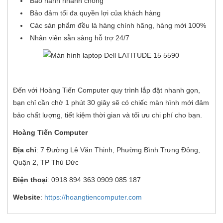
Bảo hành nhanh chóng
Bảo đảm tối đa quyền lợi của khách hàng
Các sản phẩm đều là hàng chính hãng, hàng mới 100%
Nhân viên sẵn sàng hỗ trợ 24/7
Đến với Hoàng Tiến Computer quy trình lắp đặt nhanh gọn,
bạn chỉ cần chờ 1 phút 30 giây sẽ có chiếc màn hình mới đảm
bảo chất lượng, tiết kiệm thời gian và tối ưu chi phí cho bạn.
Hoàng Tiến Computer
Địa chỉ
: 7 Đường Lê Văn Thịnh, Phường Bình Trưng Đông,
Quận 2, TP Thủ Đức
Điện thoạ
i: 0918 894 363 0909 085 187
Website
:
https://hoangtiencomputer.com