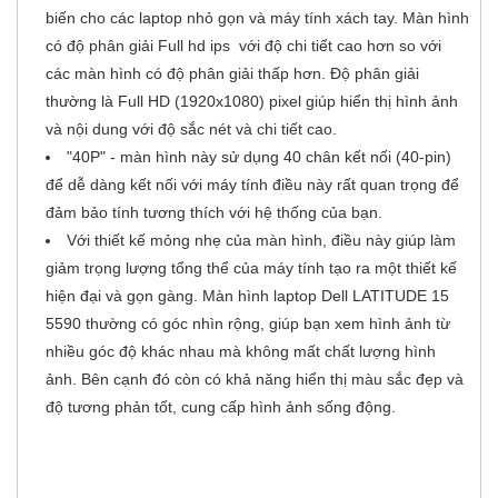
biến cho các laptop nhỏ gọn và máy tính xách tay. Màn hình
có độ phân giải Full hd ips với độ chi tiết cao hơn so với
các màn hình có độ phân giải thấp hơn. Độ phân giải
thường là Full HD (1920x1080) pixel giúp hiển thị hình ảnh
và nội dung với độ sắc nét và chi tiết cao.
"40P" - màn hình này sử dụng 40 chân kết nối (40-pin)
để dễ dàng kết nối với máy tính điều này rất quan trọng để
đảm bảo tính tương thích với hệ thống của bạn.
Với thiết kế mỏng nhẹ của màn hình, điều này giúp làm
giảm trọng lượng tổng thể của máy tính tạo ra một thiết kế
hiện đại và gọn gàng. Màn hình laptop Dell LATITUDE 15
5590
thường có góc nhìn rộng, giúp bạn xem hình ảnh từ
nhiều góc độ khác nhau mà không mất chất lượng hình
ảnh. Bên cạnh đó còn có khả năng hiển thị màu sắc đẹp và
độ tương phản tốt, cung cấp hình ảnh sống động.