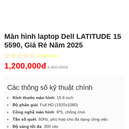
Màn hình laptop Dell LATITUDE 15
5590, Giá Rẻ Năm 2025
( 0 đánh giá )
1,200,000đ
1,450,000đ
Các thông số kỹ thuật chính
Kích thước màn hình
: 15.6 inch
Độ phân giải
: Full HD (1920x1080)
Công nghệ màn hình
: IPS, chống chói
Tần số quét
: 60Hz, phù hợp cho đa dạng công việc
Độ sáng tối đa
: 300 nits