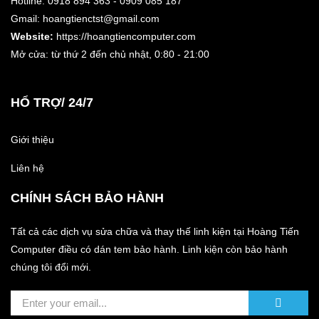
Hotline: 0918 894 363 - 0909 085 187
Gmail: hoangtienctst@gmail.com
Website:
https://hoangtiencomputer.com
Mở cửa: từ thứ 2 đến chủ nhật,
0:80 - 21:00
HỔ TRỢ/ 24/7
Giới thiệu
Liên hệ
CHÍNH SÁCH BẢO HÀNH
Tất cả các dịch vụ sửa chữa và thay thế linh kiện tại Hoàng Tiến
Computer điều có dán tem bảo hành. Linh kiện còn bảo hành
chúng tôi đổi mới.