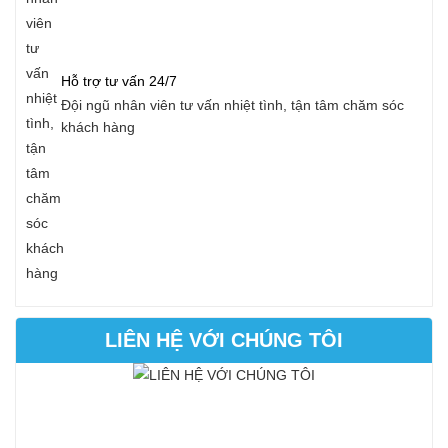
Hỗ trợ tư vấn 24/7
Đội ngũ nhân viên tư vấn nhiệt tình, tận tâm chăm sóc
khách hàng
LIÊN HỆ VỚI CHÚNG TÔI