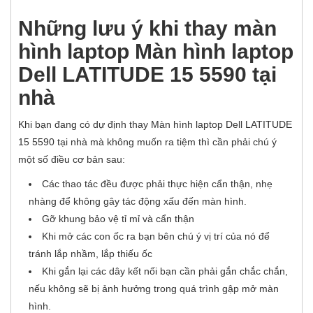
Những lưu ý khi thay màn
hình laptop Màn hình laptop
Dell LATITUDE 15 5590 tại
nhà
Khi bạn đang có dự định thay Màn hình laptop Dell LATITUDE
15 5590
tại nhà mà không muốn ra tiệm thì cần phải chú ý
một số điều cơ bản sau:
Các thao tác đều được phải thực hiện cẩn thận, nhẹ
nhàng để không gây tác động xấu đến màn hình.
Gỡ khung bảo vệ tỉ mỉ và cẩn thận
Khi mở các con ốc ra bạn bên chú ý vị trí của nó để
tránh lắp nhầm, lắp thiếu ốc
Khi gắn lại các dây kết nối bạn cần phải gắn chắc chắn,
nếu không sẽ bị ảnh hưởng trong quá trình gập mở màn
hình.