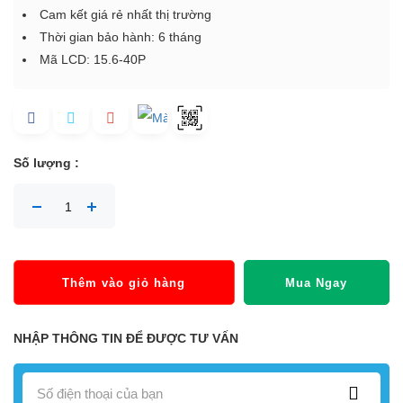
Cam kết giá rẻ nhất thị trường
Thời gian bảo hành: 6 tháng
Mã LCD:
15.6-40P
Số lượng :
Thêm vào giỏ hàng
Mua Ngay
NHẬP THÔNG TIN ĐỂ ĐƯỢC TƯ VẤN