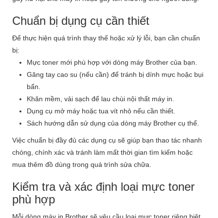
Chuẩn bị dụng cụ cần thiết
Để thực hiện quá trình thay thế hoặc xử lý lỗi, bạn cần chuẩn
bị:
Mực toner mới phù hợp với dòng máy Brother của bạn.
Găng tay cao su (nếu cần) để tránh bị dính mực hoặc bụi
bẩn.
Khăn mềm, vải sạch để lau chùi nội thất máy in.
Dụng cụ mở máy hoặc tua vít nhỏ nếu cần thiết.
Sách hướng dẫn sử dụng của dòng máy Brother cụ thể.
Việc chuẩn bị đầy đủ các dụng cụ sẽ giúp bạn thao tác nhanh
chóng, chính xác và tránh làm mất thời gian tìm kiếm hoặc
mua thêm đồ dùng trong quá trình sửa chữa.
Kiểm tra và xác định loại mực toner
phù hợp
Mỗi dòng máy in Brother sẽ yêu cầu loại mực toner riêng biệt.