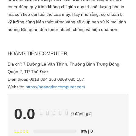
toner đúng quy trình không chỉ giúp duy trì chất lượng bản in
mà còn kéo dài tuổi thọ của máy. Hãy nhớ rằng, sự chuẩn bị
kỹ lưỡng cùng kiến thức vững vàng sẽ giúp bạn xử lý mọi tình
huống liên quan đến toner nhanh chóng và hiệu quả hơn.
HOÀNG TIẾN COMPUTER
Địa chỉ: 7 Đường Lê Văn Thịnh, Phường Bình Trưng Đông,
Quận 2, TP Thủ Đức
Điện thoại: 0918 894 363 0909 085 187
Website:
https://hoangtiencomputer.com
0.0
0 đánh giá
0%
| 0