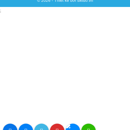
© 2026 - Thiết kế bởi sikido.vn
;