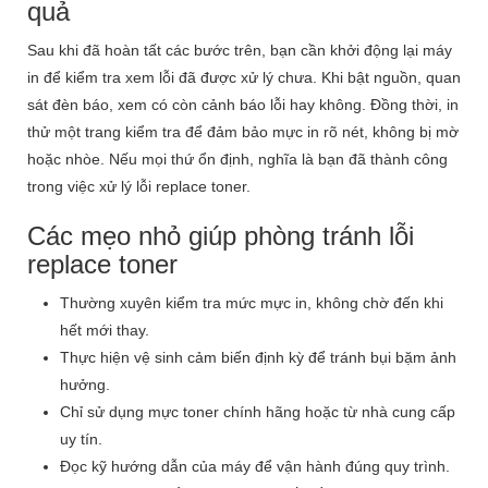
quả
Sau khi đã hoàn tất các bước trên, bạn cần khởi động lại máy
in để kiểm tra xem lỗi đã được xử lý chưa. Khi bật nguồn, quan
sát đèn báo, xem có còn cảnh báo lỗi hay không. Đồng thời, in
thử một trang kiểm tra để đảm bảo mực in rõ nét, không bị mờ
hoặc nhòe. Nếu mọi thứ ổn định, nghĩa là bạn đã thành công
trong việc xử lý lỗi replace toner.
Các mẹo nhỏ giúp phòng tránh lỗi
replace toner
Thường xuyên kiểm tra mức mực in, không chờ đến khi
hết mới thay.
Thực hiện vệ sinh cảm biến định kỳ để tránh bụi bặm ảnh
hưởng.
Chỉ sử dụng mực toner chính hãng hoặc từ nhà cung cấp
uy tín.
Đọc kỹ hướng dẫn của máy để vận hành đúng quy trình.