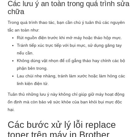
Các lưu ý an toàn trong quá trình sửa
chữa
Trong quá trình thao tác, bạn cần chú ý tuân thủ các nguyên
tắc an toàn như:
Rút nguồn điện trước khi mở máy hoặc tháo hộp mực.
Tránh tiếp xúc trực tiếp với bụi mực, sử dụng găng tay
nếu cần.
Không dùng vật nhọn để cố gắng tháo hay chỉnh các bộ
phận bên trong.
Lau chùi nhẹ nhàng, tránh làm xước hoặc làm hỏng các
linh kiện điện tử.
Tuân thủ những lưu ý này không chỉ giúp giữ máy hoạt động
ổn định mà còn bảo vệ sức khỏe của bạn khỏi bụi mực độc
hại.
Các bước xử lý lỗi replace
toner trên máy in Brother