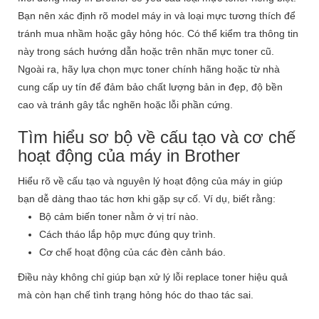
Bạn nên xác định rõ model máy in và loại mực tương thích để
tránh mua nhầm hoặc gây hỏng hóc. Có thể kiểm tra thông tin
này trong sách hướng dẫn hoặc trên nhãn mực toner cũ.
Ngoài ra, hãy lựa chọn mực toner chính hãng hoặc từ nhà
cung cấp uy tín để đảm bảo chất lượng bản in đẹp, độ bền
cao và tránh gây tắc nghẽn hoặc lỗi phần cứng.
Tìm hiểu sơ bộ về cấu tạo và cơ chế
hoạt động của máy in Brother
Hiểu rõ về cấu tạo và nguyên lý hoạt động của máy in giúp
bạn dễ dàng thao tác hơn khi gặp sự cố. Ví dụ, biết rằng:
Bộ cảm biến toner nằm ở vị trí nào.
Cách tháo lắp hộp mực đúng quy trình.
Cơ chế hoạt động của các đèn cảnh báo.
Điều này không chỉ giúp bạn xử lý lỗi replace toner hiệu quả
mà còn hạn chế tình trạng hỏng hóc do thao tác sai.