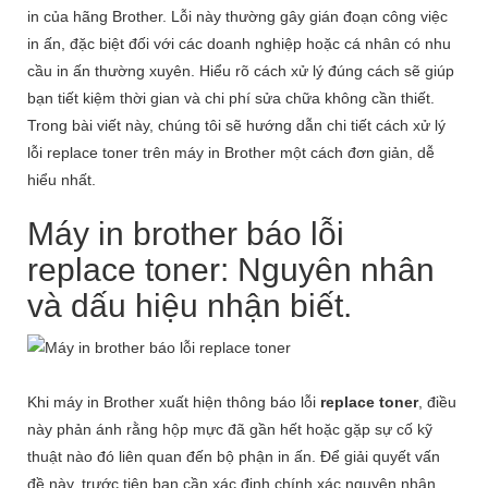
in của hãng Brother. Lỗi này thường gây gián đoạn công việc
in ấn, đặc biệt đối với các doanh nghiệp hoặc cá nhân có nhu
cầu in ấn thường xuyên. Hiểu rõ cách xử lý đúng cách sẽ giúp
bạn tiết kiệm thời gian và chi phí sửa chữa không cần thiết.
Trong bài viết này, chúng tôi sẽ hướng dẫn chi tiết cách xử lý
lỗi replace toner trên máy in Brother một cách đơn giản, dễ
hiểu nhất.
Máy in brother báo lỗi
replace toner: Nguyên nhân
và dấu hiệu nhận biết.
Khi máy in Brother xuất hiện thông báo lỗi
replace toner
, điều
này phản ánh rằng hộp mực đã gần hết hoặc gặp sự cố kỹ
thuật nào đó liên quan đến bộ phận in ấn. Để giải quyết vấn
đề này, trước tiên bạn cần xác định chính xác nguyên nhân