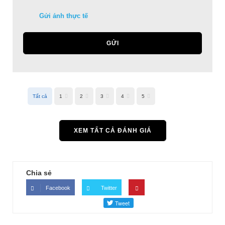
Gửi ảnh thực tế
GỬI
Tất cả
1
2
3
4
5
XEM TẤT CẢ ĐÁNH GIÁ
Chia sẻ
Facebook
Twitter