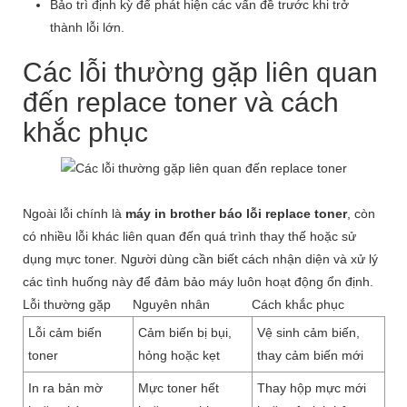
Bảo trì định kỳ để phát hiện các vấn đề trước khi trở
thành lỗi lớn.
Các lỗi thường gặp liên quan
đến replace toner và cách
khắc phục
Ngoài lỗi chính là
máy in brother báo lỗi replace toner
, còn
có nhiều lỗi khác liên quan đến quá trình thay thế hoặc sử
dụng mực toner. Người dùng cần biết cách nhận diện và xử lý
các tình huống này để đảm bảo máy luôn hoạt động ổn định.
Lỗi thường gặp
Nguyên nhân
Cách khắc phục
Lỗi cảm biến
Cảm biến bị bụi,
Vệ sinh cảm biến,
toner
hỏng hoặc kẹt
thay cảm biến mới
In ra bản mờ
Mực toner hết
Thay hộp mực mới