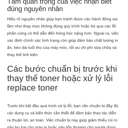
Tầm quan trọng của việc nhận biết
đúng nguyên nhân
Hiểu rõ nguyên nhân giúp bạn tránh được các hành động sai
lầm như thay mực không đúng quy trình hoặc bỏ qua các lỗi
phần cứng có thể dẫn đến hỏng hóc nặng hơn. Ngoài ra, việc
xác định chính xác tình trạng còn giúp đảm bảo chất lượng in
ấn, kéo dài tuổi thọ của máy móc, tối ưu chi phí sửa chữa và
thay thế linh kiện.
Các bước chuẩn bị trước khi
thay thế toner hoặc xử lý lỗi
replace toner
Trước khi bắt đầu quá trình xử lý lỗi, bạn cần chuẩn bị đầy đủ
các dụng cụ và kiến thức cần thiết để đảm bảo thao tác diễn
ra thuận lợi, an toàn. Việc chuẩn bị này giúp giảm thiểu rủi ro
gây hư hại cho máy in hoặc gây tổn thương cho người dùng.