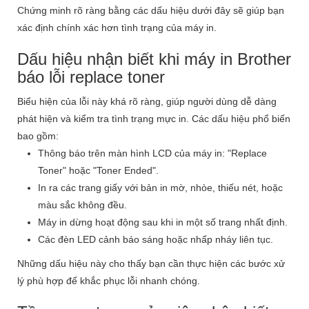
Chứng minh rõ ràng bằng các dấu hiệu dưới đây sẽ giúp bạn
xác định chính xác hơn tình trạng của máy in.
Dấu hiệu nhận biết khi máy in Brother
báo lỗi replace toner
Biểu hiện của lỗi này khá rõ ràng, giúp người dùng dễ dàng
phát hiện và kiểm tra tình trạng mực in. Các dấu hiệu phổ biến
bao gồm:
Thông báo trên màn hình LCD của máy in: "Replace
Toner" hoặc "Toner Ended".
In ra các trang giấy với bản in mờ, nhòe, thiếu nét, hoặc
màu sắc không đều.
Máy in dừng hoạt động sau khi in một số trang nhất định.
Các đèn LED cảnh báo sáng hoặc nhấp nháy liên tục.
Những dấu hiệu này cho thấy bạn cần thực hiện các bước xử
lý phù hợp để khắc phục lỗi nhanh chóng.