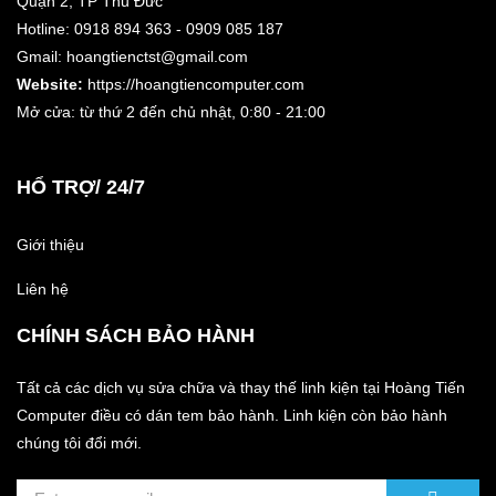
Quận 2, TP Thủ Đức
Hotline: 0918 894 363 - 0909 085 187
Gmail: hoangtienctst@gmail.com
Website:
https://hoangtiencomputer.com
Mở cửa: từ thứ 2 đến chủ nhật,
0:80 - 21:00
HỔ TRỢ/ 24/7
Giới thiệu
Liên hệ
CHÍNH SÁCH BẢO HÀNH
Tất cả các dịch vụ sửa chữa và thay thế linh kiện tại Hoàng Tiến
Computer điều có dán tem bảo hành. Linh kiện còn bảo hành
chúng tôi đổi mới.