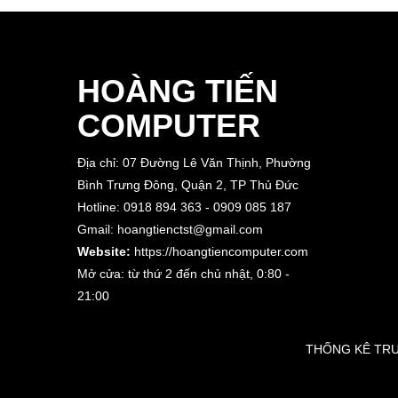
HOÀNG TIẾN
COMPUTER
Địa chỉ: 07 Đường Lê Văn Thịnh, Phường
Bình Trưng Đông, Quận 2, TP Thủ Đức
Hotline: 0918 894 363 - 0909 085 187
Gmail: hoangtienctst@gmail.com
Website:
https://hoangtiencomputer.com
Mở cửa: từ thứ 2 đến chủ nhật,
0:80 -
21:00
THỐNG KÊ T