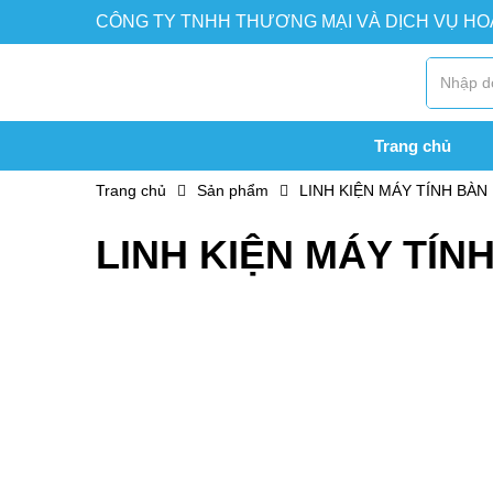
CÔNG TY TNHH THƯƠNG MẠI VÀ DỊCH VỤ H
Trang chủ
Trang chủ
Sản phẩm
LINH KIỆN MÁY TÍNH BÀN
LINH KIỆN MÁY TÍN