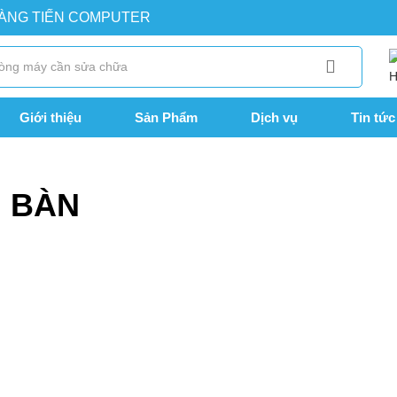
OÀNG TIẾN COMPUTER
Giới thiệu
Sản Phẩm
Dịch vụ
Tin tức
H BÀN