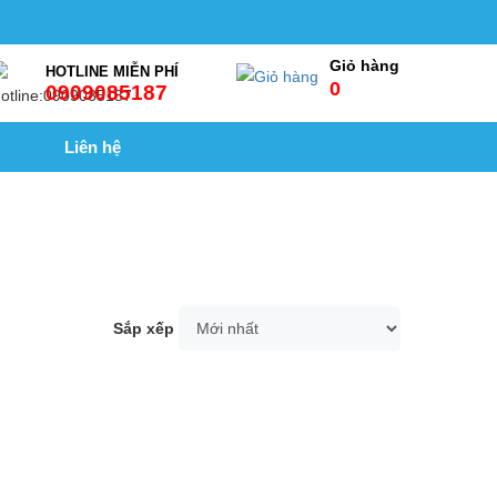
Giỏ hàng
HOTLINE MIỄN PHÍ
0
0909085187
Liên hệ
Sắp xếp