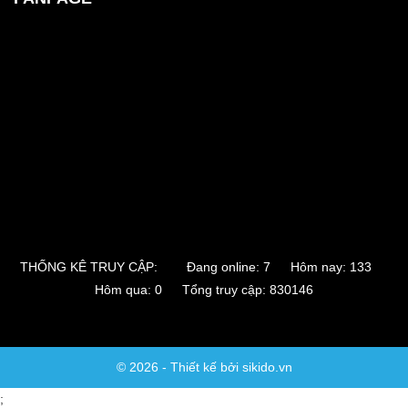
THỐNG KÊ TRUY CẬP:
Đang online: 7 Hôm nay: 133
Hôm qua: 0 Tổng truy cập: 830146
© 2026 - Thiết kế bởi sikido.vn
;