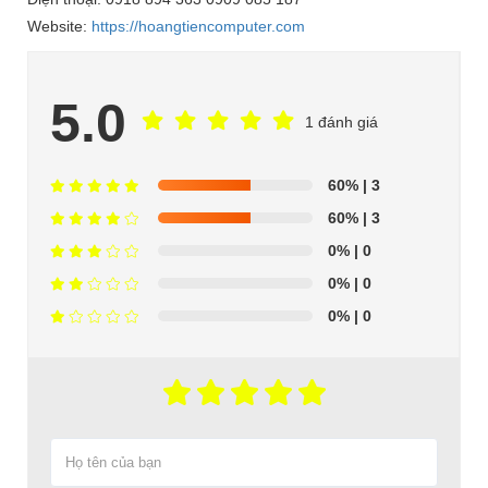
Website:
https://hoangtiencomputer.com
5.0
1 đánh giá
60%
| 3
60%
| 3
0%
| 0
0%
| 0
0%
| 0