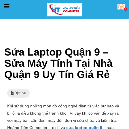
0
Trang chủ
Dịch vụ
Sửa Laptop Quận 9 – Sửa Máy Tính Tại Nhà Quận 9 Uy Tín Giá R
Sửa Laptop Quận 9 –
Sửa Máy Tính Tại Nhà
Quận 9 Uy Tín Giá Rẻ
Dịch vụ
Khi sử dụng những món đồ công nghệ điện tử việc hư hao và
bị lỗi là điều không thể tránh khỏi. Vì vậy khi có vấn đề xảy ra
với máy bạn cần đem máy đến đơn vị sửa chữa và kiểm tra.
Hoàng Tiến Computer – dịch vụ
sửa laptop quận 9
– sửa