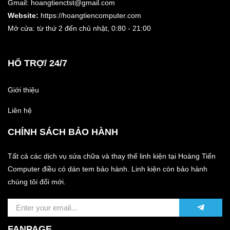
Gmail: hoangtienctst@gmail.com
Website:
https://hoangtiencomputer.com
Mở cửa: từ thứ 2 đến chủ nhật,
0:80 - 21:00
HỔ TRỢ/ 24/7
Giới thiệu
Liên hệ
CHÍNH SÁCH BẢO HÀNH
Tất cả các dịch vụ sửa chữa và thay thế linh kiện tại Hoàng Tiến
Computer điều có dán tem bảo hành. Linh kiện còn bảo hành
chúng tôi đổi mới.
FANPAGE