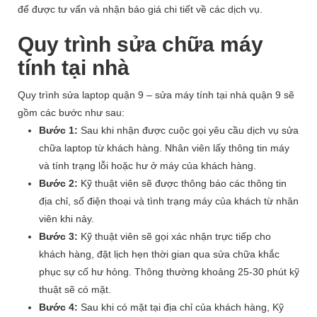
để được tư vấn và nhận báo giá chi tiết về các dịch vụ.
Quy trình sửa chữa máy
tính tại nhà
Quy trình sửa laptop quận 9 – sửa máy tính tại nhà quận 9 sẽ
gồm các bước như sau:
Bước 1:
Sau khi nhận được cuộc gọi yêu cầu dịch vụ sửa
chữa laptop từ khách hàng. Nhân viên lấy thông tin máy
và tính trạng lỗi hoặc hư ở máy của khách hàng.
Bước 2:
Kỹ thuật viên sẽ được thông báo các thông tin
địa chỉ, số điện thoại và tình trạng máy của khách từ nhân
viên khi nảy.
Bước 3:
Kỹ thuật viên sẽ gọi xác nhận trực tiếp cho
khách hàng, đặt lịch hẹn thời gian qua sửa chữa khắc
phục sự cố hư hỏng. Thông thường khoảng 25-30 phút kỹ
thuật sẽ có mặt.
Bước 4:
Sau khi có mặt tại địa chỉ của khách hàng, Kỹ