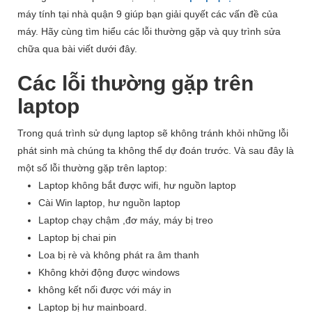
máy tính tại nhà quận 9 giúp bạn giải quyết các vấn đề của
máy. Hãy cùng tìm hiểu các lỗi thường gặp và quy trình sửa
chữa qua bài viết dưới đây.
Các lỗi thường gặp trên
laptop
Trong quá trình sử dụng laptop sẽ không tránh khỏi những lỗi
phát sinh mà chúng ta không thể dự đoán trước. Và sau đây là
một số lỗi thường gặp trên laptop:
Laptop không bắt được wifi, hư nguồn laptop
Cài Win laptop, hư nguồn laptop
Laptop chạy chậm ,đơ máy, máy bị treo
Laptop bị chai pin
Loa bị rè và không phát ra âm thanh
Không khởi động được windows
không kết nối được với máy in
Laptop bị hư mainboard.