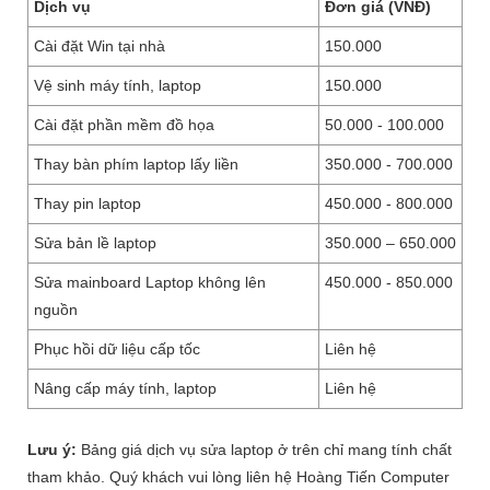
Dịch vụ
Đơn giá (VNĐ)
Cài đặt Win tại nhà
150.000
Vệ sinh máy tính, laptop
150.000
Cài đặt phần mềm đồ họa
50.000 - 100.000
Thay bàn phím laptop lấy liền
350.000 - 700.000
Thay pin laptop
450.000 - 800.000
Sửa bản lề laptop
350.000 – 650.000
Sửa mainboard Laptop không lên
450.000 - 850.000
nguồn
Phục hồi dữ liệu cấp tốc
Liên hệ
Nâng cấp máy tính, laptop
Liên hệ
Lưu ý:
Bảng giá dịch vụ sửa laptop ở trên chỉ mang tính chất
tham khảo. Quý khách vui lòng liên hệ Hoàng Tiến Computer