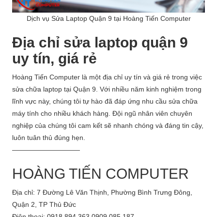
Dịch vụ Sửa Laptop Quận 9 tại Hoàng Tiến Computer
Địa chỉ sửa laptop quận 9
uy tín, giá rẻ
Hoàng Tiến Computer là một địa chỉ uy tín và giá rẻ trong việc
sửa chữa laptop tại Quận 9. Với nhiều năm kinh nghiệm trong
lĩnh vực này, chúng tôi tự hào đã đáp ứng nhu cầu sửa chữa
máy tính cho nhiều khách hàng. Đội ngũ nhân viên chuyên
nghiệp của chúng tôi cam kết sẽ nhanh chóng và đáng tin cậy,
luôn tuân thủ đúng hẹn.
——————————
HOÀNG TIẾN COMPUTER
Địa chỉ: 7 Đường Lê Văn Thịnh, Phường Bình Trưng Đông,
Quận 2, TP Thủ Đức
Điện thoại: 0918 894 363 0909 085 187