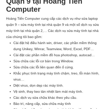
Quận 9 tại Hoàng Tiến
Computer
Hoàng Tiến Computer cung cấp các dịch vụ như sửa laptop
quận 9
– sửa máy tính tại nhà quận 9 và một số dịch vụ sửa
máy tính tại nhà quận 2,… Các dịch vụ sửa máy tính tại nhà
của chúng tôi bao gồm:
Cài đặt hệ điều hành win, driver, các phần mềm thông
dụng Unikey, Winrar, Teamview, Word, Excel, PDF…
Cài đặt các phần mềm đồ họa photoshop, autocad…
Sửa chữa các lỗi cơ bản trong Window.
Sửa chữa các lỗi liên quan đến ổ cứng.
Khắc phục tình trạng máy tính chậm, treo, lỗi màn hình,
virus…
Diệt virus, dọn dẹp rác máy tính.
Vệ sinh, thay keo tản nhiệt làm mát máy tính.
Các dịch vụ sửa chữa khác theo yêu cầu.
Bảo trì, nâng cấp, sửa chữa máy tính