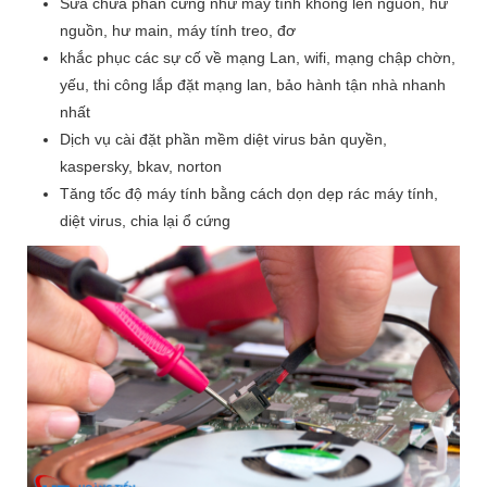
Sửa chữa phần cứng như máy tính không lên nguồn, hư
nguồn, hư main, máy tính treo, đơ
khắc phục các sự cố về mạng Lan, wifi, mạng chập chờn,
yếu, thi công lắp đặt mạng lan, bảo hành tận nhà nhanh
nhất
Dịch vụ cài đặt phần mềm diệt virus bản quyền,
kaspersky, bkav, norton
Tăng tốc độ máy tính bằng cách dọn dẹp rác máy tính,
diệt virus, chia lại ổ cứng