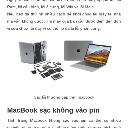
Ram, lỗi cấu hình, lỗi ổ cứng, lỗi Win và lỗi Main.
Nếu bạn đã thử rất nhiều cách để khởi động lại máy tại nhà
mà vẫn không được. Thì máy của bạn cần được đem đến đơn
vị sửa chữa rồi đấy vì có thể nó đã bị lỗi phần cứng.
Các lỗi thường gặp trên macbook
MacBook sạc không vào pin
Tình trạng Macbook không sạc vào pin có thể có nhiều
nguyên nhân, bao gồm lỗi phần mềm không tương thích, quá