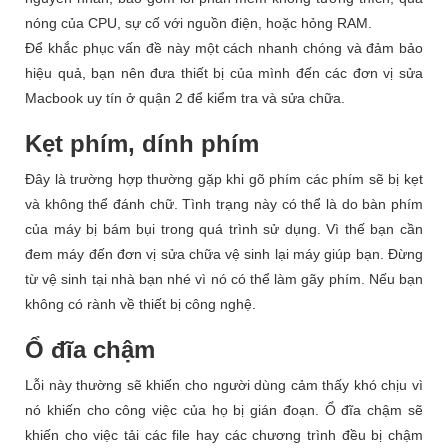
nóng của CPU, sự cố với nguồn điện, hoặc hỏng RAM.
Để khắc phục vấn đề này một cách nhanh chóng và đảm bảo
hiệu quả, bạn nên đưa thiết bị của mình đến các đơn vị sửa
Macbook uy tín ở quận 2 để kiểm tra và sửa chữa.
Kẹt phím, dính phím
Đây là trường hợp thường gặp khi gõ phím các phím sẽ bị kẹt
và không thể đánh chữ. Tình trạng này có thể là do bàn phím
của máy bị bám bụi trong quá trình sử dụng. Vì thế bạn cần
đem máy đến đơn vị sửa chữa vệ sinh lại máy giúp bạn. Đừng
từ vệ sinh tại nhà bạn nhé vì nó có thể làm gãy phím. Nếu bạn
không có rành về thiết bị công nghệ.
Ổ đĩa chậm
Lỗi này thường sẽ khiến cho người dùng cảm thấy khó chịu vì
nó khiến cho công việc của họ bị gián đoạn. Ổ đĩa chậm sẽ
khiến cho việc tải các file hay các chương trình đều bị chậm