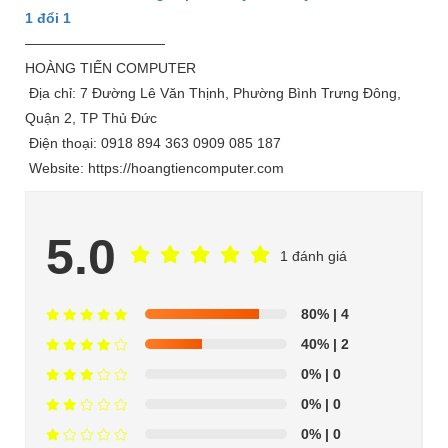
1 đổi 1
——————————
HOÀNG TIẾN COMPUTER
Địa chỉ: 7 Đường Lê Văn Thịnh, Phường Bình Trưng Đông,
Quận 2, TP Thủ Đức
Điện thoại: 0918 894 363 0909 085 187
Website: https://hoangtiencomputer.com
5.0
1 đánh giá
80%
| 4
40%
| 2
0%
| 0
0%
| 0
0%
| 0