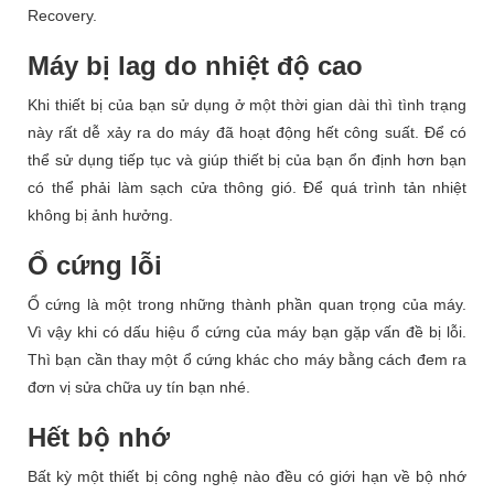
Recovery.
Máy bị lag do nhiệt độ cao
Khi thiết bị của bạn sử dụng ở một thời gian dài thì tình trạng
này rất dễ xảy ra do máy đã hoạt động hết công suất. Để có
thể sử dụng tiếp tục và giúp thiết bị của bạn ổn định hơn bạn
có thể phải làm sạch cửa thông gió. Để quá trình tản nhiệt
không bị ảnh hưởng.
Ổ cứng lỗi
Ổ cứng là một trong những thành phần quan trọng của máy.
Vì vậy khi có dấu hiệu ổ cứng của máy bạn gặp vấn đề bị lỗi.
Thì bạn cần thay một ổ cứng khác cho máy bằng cách đem ra
đơn vị sửa chữa uy tín bạn nhé.
Hết bộ nhớ
Bất kỳ một thiết bị công nghệ nào đều có giới hạn về bộ nhớ