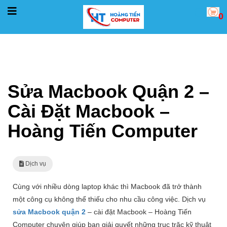
0
Trang chủ
Dịch vụ
Sửa Macbook Quận 2 – Cài Đặt Macbook – Hoàng Tiến Computer
Sửa Macbook Quận 2 –
Cài Đặt Macbook –
Hoàng Tiến Computer
Dịch vụ
Cùng với nhiều dòng laptop khác thì Macbook đã trở thành
một công cụ không thể thiếu cho nhu cầu công việc. Dịch vụ
sửa Macbook quận 2
– cài đặt Macbook – Hoàng Tiến
Computer chuyên giúp bạn giải quyết những trục trặc kỹ thuật