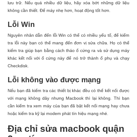
lưu trữ. Nếu quá nhiều dữ liệu, hãy xóa bớt những dữ liệu
không cần thiết. Để máy nhẹ hơn, hoạt động tốt hơn.
Lỗi Win
Nguyên nhân dẫn đến lỗi Win có thể có nhiều yếu tố, để kiểm
tra lỗi này bạn có thể mang đến đơn vị sửa chữa. Họ có thể
kiểm tra giúp bạn bằng cách tháo ổ cứng ra và sử dụng máy
khác kết nối với ổ cứng này để nó trở thành ổ phụ và chạy
Checkdisk.
Lỗi không vào được mạng
Nếu bạn đã kiểm tra các thiết bị khác đều có thể kết nối được
với mạng không dây nhưng Macbook thì lại không. Thì bạn
cần kiểm tra xem máy của bạn đã bật kết nối mạng hay chưa
hoặc kiểm tra kỹ lại modem phát tín hiệu mạng nhé.
Địa chỉ sửa macbook quận