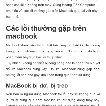
hoặc các lỗi hư hỏng trên máy. Cùng Hoàng Tiến Computer
tìm hiểu về các lỗi thường gặp trên Macbook qua bài viết này
bạn nhé.
Các lỗi thường gặp trên
macbook
MacBook được yêu thích nhất hiện nay có thiết kế đẹp, sang
trọng, cấu hình mạnh, đa dạng tiện ích. Nó còn rất ít khi bị lỗi
phần mềm hay trục trặc kỹ thuật khác.
Tuy nhiên, không có thiết bị công nghệ nào là hoàn thiện tuyệt
đối và Macbook cũng vậy. Đôi khi Macbook cũng gặp phải
những lỗi nho nhỏ gây khó khăn trong quá trình sử dụng.
MacBook bị đơ, bị treo
Nếu bạn là người dùng Macbook thì lỗi này sẽ không quá xa
lạ. Vì ai cũng bị ít nhất một lần khi sử dụng dòng máy này.
Nguyên nhân dẫn đến lỗi này có thể là do máy bị quá tải, lỗi