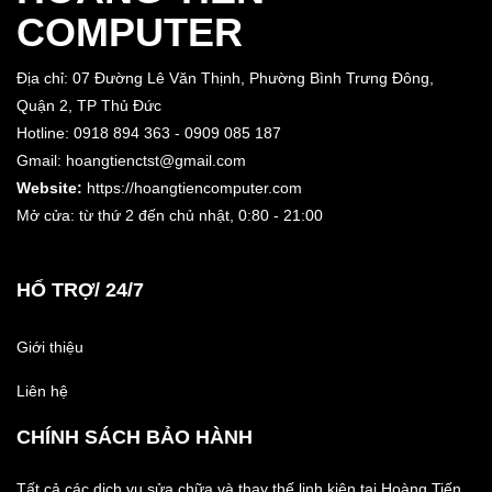
COMPUTER
Địa chỉ: 07 Đường Lê Văn Thịnh, Phường Bình Trưng Đông,
Quận 2, TP Thủ Đức
Hotline: 0918 894 363 - 0909 085 187
Gmail: hoangtienctst@gmail.com
Website:
https://hoangtiencomputer.com
Mở cửa: từ thứ 2 đến chủ nhật,
0:80 - 21:00
HỔ TRỢ/ 24/7
Giới thiệu
Liên hệ
CHÍNH SÁCH BẢO HÀNH
Tất cả các dịch vụ sửa chữa và thay thế linh kiện tại Hoàng Tiến