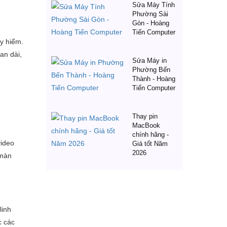
Sửa Máy Tính
Phường Sài
Gòn - Hoàng
Tiến Computer
y hiểm.
an dài,
Sửa Máy in
Phường Bến
Thành - Hoàng
Tiến Computer
Thay pin
MacBook
chính hãng -
video
Giá tốt Năm
2026
 màn
linh
c các