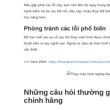
Nếu gặp phải các lỗi này, bạn nên liên hệ ngay trung t
hành kiểm tra lại các kết nối, dây cáp, hoặc thay thế li
hóc nặng hơn.
Phòng tránh các lỗi phổ biến
Để hạn chế các sự cố sau khi thay màn hình Asus chính
thuật viên có tay nghề cao. Ngoài ra, bảo vệ màn hình k
cần thiết.
>>> Xem thêm:
https://hoangtiencomputer.com/sua-may-
Những câu hỏi thường g
chính hãng