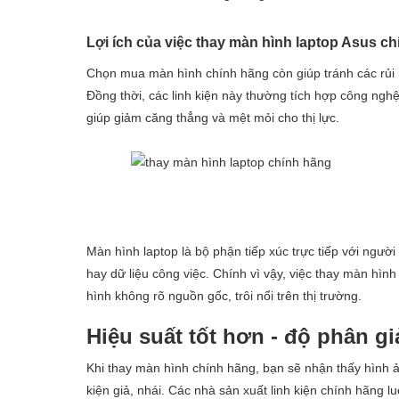
Lợi ích của việc thay màn hình laptop Asus c
Chọn mua màn hình chính hãng còn giúp tránh các rủi r
Đồng thời, các linh kiện này thường tích hợp công ngh
giúp giảm căng thẳng và mệt mỏi cho thị lực.
Màn hình laptop là bộ phận tiếp xúc trực tiếp với người
hay dữ liệu công việc. Chính vì vậy, việc thay màn hình
hình không rõ nguồn gốc, trôi nổi trên thị trường.
Hiệu suất tốt hơn - độ phân gi
Khi thay màn hình chính hãng, bạn sẽ nhận thấy hình ả
kiện giả, nhái. Các nhà sản xuất linh kiện chính hãng 