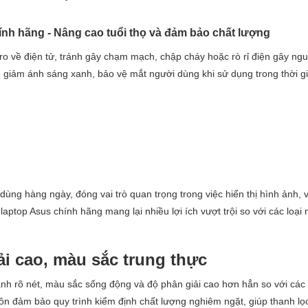
hính hãng - Nâng cao tuổi thọ và đảm bảo chất lượng
o về điện tử, tránh gây chạm mạch, chập cháy hoặc rò rỉ điện gây ngu
ệ giảm ánh sáng xanh, bảo vệ mắt người dùng khi sử dụng trong thời gi
 dùng hàng ngày, đóng vai trò quan trọng trong việc hiển thị hình ảnh, 
 laptop Asus chính hãng mang lại nhiều lợi ích vượt trội so với các loại
ải cao, màu sắc trung thực
nh rõ nét, màu sắc sống động và độ phân giải cao hơn hẳn so với các 
luôn đảm bảo quy trình kiểm định chất lượng nghiêm ngặt, giúp thanh lọ