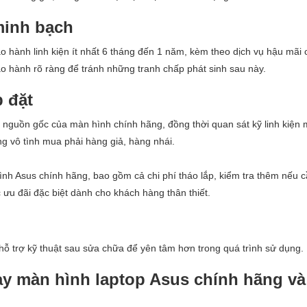
minh bạch
o hành linh kiện ít nhất 6 tháng đến 1 năm, kèm theo dịch vụ hậu mãi 
ảo hành rõ ràng để tránh những tranh chấp phát sinh sau này.
p đặt
 nguồn gốc của màn hình chính hãng, đồng thời quan sát kỹ linh kiện 
g vô tình mua phải hàng giả, hàng nhái.
ình Asus chính hãng, bao gồm cả chi phí tháo lắp, kiểm tra thêm nếu cầ
ưu đãi đặc biệt dành cho khách hàng thân thiết.
 hỗ trợ kỹ thuật sau sửa chữa để yên tâm hơn trong quá trình sử dụng.
ay màn hình laptop Asus chính hãng và