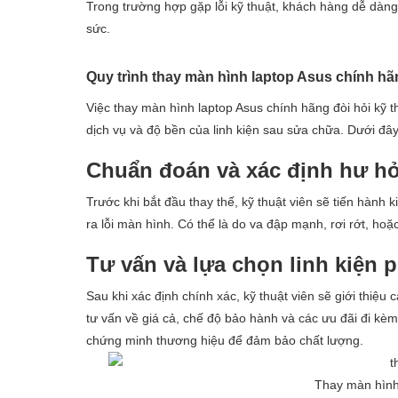
Trong trường hợp gặp lỗi kỹ thuật, khách hàng dễ dàng
sức.
Quy trình thay màn hình laptop Asus chính h
Việc thay màn hình laptop Asus chính hãng đòi hỏi kỹ 
dịch vụ và độ bền của linh kiện sau sửa chữa. Dưới đây
Chuẩn đoán và xác định hư h
Trước khi bắt đầu thay thế, kỹ thuật viên sẽ tiến hành
ra lỗi màn hình. Có thể là do va đập mạnh, rơi rớt, ho
Tư vấn và lựa chọn linh kiện 
Sau khi xác định chính xác, kỹ thuật viên sẽ giới thiệ
tư vấn về giá cả, chế độ bảo hành và các ưu đãi đi kè
chứng minh thương hiệu để đảm bảo chất lượng.
Thay màn hình