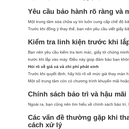
Yêu cầu bảo hành rõ ràng và 
Một trung tâm sửa chữa uy tín luôn cung cấp chế độ bả
Trước khi đồng ý thay thế, bạn nên yêu cầu viết giấy b
Kiểm tra linh kiện trước khi lắ
Bạn nên yêu cầu kiểm tra tem mác, giấy tờ chứng minh
trước khi lắp vào máy. Điều này giúp đảm bảo bạn khôn
Hỏi rõ về giá cả và chi phí phát sinh
Trước khi quyết định, hãy hỏi rõ về mức giá thay màn h
Một số trung tâm còn có chương trình khuyến mãi hoặc 
Chính sách bảo trì và hậu mãi
Ngoài ra, bạn cũng nên tìm hiểu về chính sách bảo trì,
Các vấn đề thường gặp khi th
cách xử lý