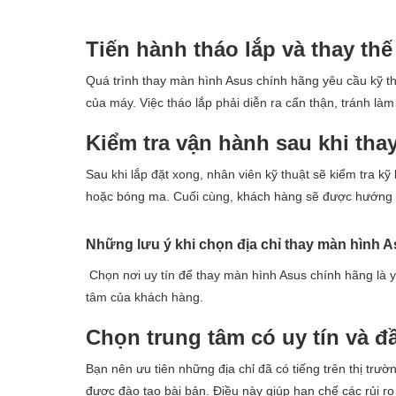
Tiến hành tháo lắp và thay thế
Quá trình thay màn hình Asus chính hãng yêu cầu kỹ t
của máy. Việc tháo lắp phải diễn ra cẩn thận, tránh l
Kiểm tra vận hành sau khi thay
Sau khi lắp đặt xong, nhân viên kỹ thuật sẽ kiểm tra kỹ
hoặc bóng ma. Cuối cùng, khách hàng sẽ được hướng d
Những lưu ý khi chọn địa chỉ thay màn hình 
Chọn nơi uy tín để thay màn hình Asus chính hãng là y
tâm của khách hàng.
Chọn trung tâm có uy tín và đ
Bạn nên ưu tiên những địa chỉ đã có tiếng trên thị trườ
được đào tạo bài bản. Điều này giúp hạn chế các rủi ro