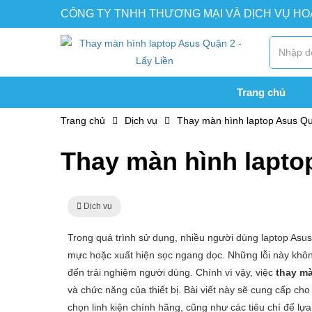
CÔNG TY TNHH THƯƠNG MẠI VÀ DỊCH VỤ H
Trang chủ
Trang chủ
Dịch vụ
Thay màn hình laptop Asus Qu
Thay màn hình lapto
Dịch vụ
Trong quá trình sử dụng, nhiều người dùng laptop Asus
mực hoặc xuất hiện sọc ngang dọc. Những lỗi này khô
đến trải nghiệm người dùng. Chính vì vậy, việc
thay mà
và chức năng của thiết bị. Bài viết này sẽ cung cấp cho
chọn linh kiện chính hãng, cũng như các tiêu chí để lựa