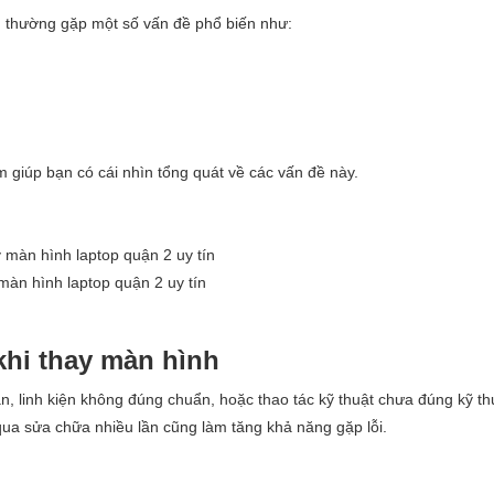
g thường gặp một số vấn đề phổ biến như:
 giúp bạn có cái nhìn tổng quát về các vấn đề này.
màn hình laptop quận 2 uy tín
khi thay màn hình
hận, linh kiện không đúng chuẩn, hoặc thao tác kỹ thuật chưa đúng kỹ th
qua sửa chữa nhiều lần cũng làm tăng khả năng gặp lỗi.