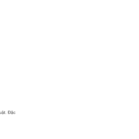
uật. Đặc