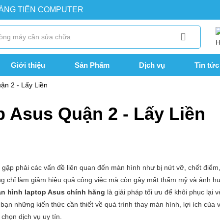
OÀNG TIẾN COMPUTER
Giới thiệu
Sản Phẩm
Dịch vụ
Tin tức
ận 2 - Lấy Liền
p Asus Quận 2 - Lấy Liền
 gặp phải các vấn đề liên quan đến màn hình như bị nứt vỡ, chết điểm
ng chỉ làm giảm hiệu quả công việc mà còn gây mất thẩm mỹ và ảnh h
n hình laptop Asus chính hãng
là giải pháp tối ưu để khôi phục lại 
 bạn những kiến thức cần thiết về quá trình thay màn hình, lợi ích của 
 chọn dịch vụ uy tín.