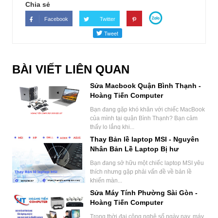
Chia sẻ
Facebook
Twitter
BÀI VIẾT LIÊN QUAN
Sửa Macbook Quận Bình Thạnh -
Hoàng Tiến Computer
Bạn đang gặp khó khăn với chiếc MacBook
của mình tại quận Bình Thạnh? Bạn cảm
thấy lo lắng khi...
Thay Bản lề laptop MSI - Nguyên
Nhân Bản Lề Laptop Bị hư
Bạn đang sở hữu một chiếc laptop MSI yêu
thích nhưng gặp phải vấn đề về bản lề
khiến màn...
Sửa Máy Tính Phường Sài Gòn -
Hoàng Tiến Computer
Trong thời đại công nghệ số ngày nay, máy