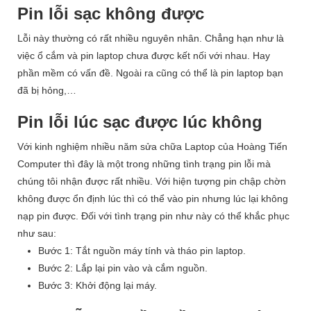
Pin lỗi sạc không được
Lỗi này thường có rất nhiều nguyên nhân. Chẳng hạn như là
việc ổ cắm và pin laptop chưa được kết nối với nhau. Hay
phần mềm có vấn đề. Ngoài ra cũng có thể là pin laptop bạn
đã bị hỏng,…
Pin lỗi lúc sạc được lúc không
Với kinh nghiệm nhiều năm sửa chữa Laptop của Hoàng Tiến
Computer thì đây là một trong những tình trạng pin lỗi mà
chúng tôi nhận được rất nhiều. Với hiện tượng pin chập chờn
không được ổn định lúc thì có thể vào pin nhưng lúc lại không
nạp pin được. Đối với tình trạng pin như này có thể khắc phục
như sau:
Bước 1: Tắt nguồn máy tính và tháo pin laptop.
Bước 2: Lắp lại pin vào và cắm nguồn.
Bước 3: Khởi động lại máy.