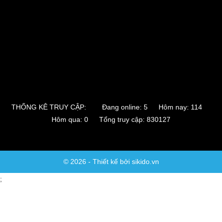
THỐNG KÊ TRUY CẬP:
Đang online: 5 Hôm nay: 114
Hôm qua: 0 Tổng truy cập: 830127
© 2026 - Thiết kế bởi sikido.vn
;