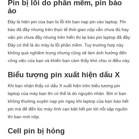
Pin bị lỗi do phần mềm, pin báo
ảo
Đây là hiện pin của bạn bị lỗi khi bạn nạp pin vào laptop. Pin
báo đã đầy nhưng trên thực tế thời gian nộp vẫn chưa đủ hay
việc pin chưa đầy nhưng trên hiển thị lại báo pin laptop đã đầy.
Đây có thể là do máy bị lỗi phần mềm. Tuy trường hợp này
không quá nghiêm trọng nhưng cũng sẽ làm ảnh hưởng đến
công việc của bạn và khiến bạn cảm thấy khó chịu vì điều này.
Biểu tượng pin xuất hiện dấu X
Khi bạn nhận thấy có dấu X xuất hiện trên biểu tượng pin
laptop của máy bạn thì có thể là do nguyên nhân. Bởi vì bạn
không thường xuyên nạp pin ngay khi laptop của bạn báo hết
pin mà để đến lúc máy tính cạn kiệt hết pin tới nỗi sập nguồn
thì bạn mới nộp.
Cell pin bị hỏng