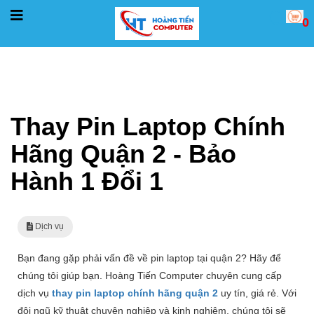
0
Trang chủ
Dịch vụ
Thay Pin Laptop Chính Hãng Quận 2 - Bảo Hành 1 Đổi 1
Thay Pin Laptop Chính
Hãng Quận 2 - Bảo
Hành 1 Đổi 1
Dịch vụ
Bạn đang gặp phải vấn đề về pin laptop tại quận 2? Hãy để
chúng tôi giúp bạn. Hoàng Tiến Computer chuyên cung cấp
dịch vụ
thay pin laptop chính hãng quận 2
uy tín, giá rẻ. Với
đội ngũ kỹ thuật chuyên nghiệp và kinh nghiệm, chúng tôi sẽ