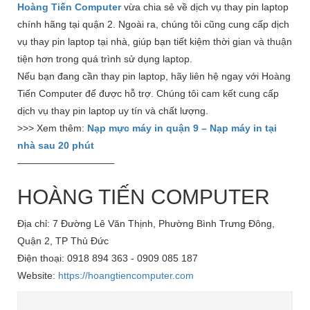
Hoàng Tiến Computer
vừa chia sẻ về dịch vụ thay pin laptop
chính hãng tại quận 2. Ngoài ra, chúng tôi cũng cung cấp dịch
vụ thay pin laptop tại nhà, giúp bạn tiết kiệm thời gian và thuận
tiện hơn trong quá trình sử dụng laptop.
Nếu bạn đang cần thay pin laptop, hãy liên hệ ngay với Hoàng
Tiến Computer để được hỗ trợ. Chúng tôi cam kết cung cấp
dịch vụ thay pin laptop uy tín và chất lượng.
>>> Xem thêm:
Nạp mực máy in quận 9 – Nạp máy in tại
nhà sau 20 phút
——————————
HOÀNG TIẾN COMPUTER
Địa chỉ: 7 Đường Lê Văn Thịnh, Phường Bình Trưng Đông,
Quận 2, TP Thủ Đức
Điện thoại: 0918 894 363 - 0909 085 187
Website:
https://hoangtiencomputer.com