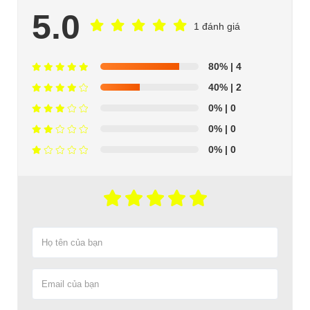
5.0
1 đánh giá
80%
| 4
40%
| 2
0%
| 0
0%
| 0
0%
| 0