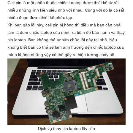
Cell pin là một phần thuộc chiếc Laptop được thiết kế từ rất
nhiều những linh kiện siêu nhỏ với nhau. Cùng với đó là có rất
nhiều đoạn được thiết kế phức tạp.
Khi bạn gặp lỗi này, cell pin bị hỏng thì điều mà bạn cần phải
làm là đem chiếc laptop của mình ra tiệm để bảo hành và thay
pin laptop. Bạn không thể tự sửa chữa lỗi này tại nhà. Nếu
không biết bạn có thể sẽ làm ảnh hưởng đến chiếc laptop của
mình không những vậy có thể gây ra hiện tượng cháy nổ.
Dịch vụ thay pin laptop lấy liền