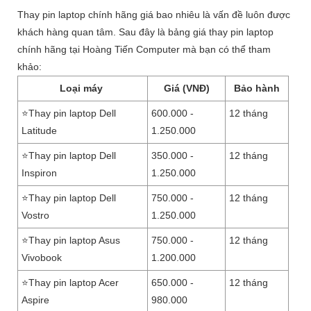
Thay pin laptop chính hãng giá bao nhiêu là vấn đề luôn được
khách hàng quan tâm. Sau đây là bảng giá thay pin laptop
chính hãng tại Hoàng Tiến Computer mà bạn có thể tham
khảo:
Loại máy
Giá (VNĐ)
Bảo hành
⭐Thay pin laptop Dell
600.000 -
12 tháng
Latitude
1.250.000
⭐Thay pin laptop Dell
350.000 -
12 tháng
Inspiron
1.250.000
⭐Thay pin laptop Dell
750.000 -
12 tháng
Vostro
1.250.000
⭐Thay pin laptop Asus
750.000 -
12 tháng
Vivobook
1.200.000
⭐Thay pin laptop Acer
650.000 -
12 tháng
Aspire
980.000