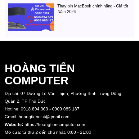
Thay pin MacBook chính hãng - Giá tốt
Năm 2026
HOÀNG TIẾN
COMPUTER
Địa chỉ: 07 Đường Lê Văn Thịnh, Phường Bình Trưng Đông,
Quận 2, TP Thủ Đức
Hotline: 0918 894 363 - 0909 085 187
Gmail: hoangtienctst@gmail.com
Website:
https://hoangtiencomputer.com
Mở cửa: từ thứ 2 đến chủ nhật,
0:80 - 21:00