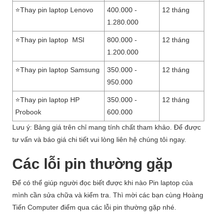
⭐Thay pin laptop Lenovo
400.000 -
12 tháng
1.280.000
⭐Thay pin laptop MSI
800.000 -
12 tháng
1.200.000
⭐Thay pin laptop Samsung
350.000 -
12 tháng
950.000
⭐Thay pin laptop HP
350.000 -
12 tháng
Probook
600.000
Lưu ý: Bảng giá trên chỉ mang tính chất tham khảo. Để được
tư vấn và báo giá chi tiết vui lòng liên hệ chúng tôi ngay.
Các lỗi pin thường gặp
Để có thể giúp người đọc biết được khi nào Pin laptop của
mình cần sửa chữa và kiểm tra. Thì mời các bạn cùng Hoàng
Tiến Computer điểm qua các lỗi pin thường gặp nhé.