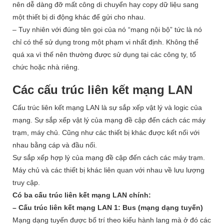
nên dễ dàng đỡ mất công di chuyển hay copy dữ liệu sang
một thiết bị di động khác để gửi cho nhau.
– Tuy nhiên với đúng tên gọi của nó “mạng nội bộ” tức là nó
chỉ có thể sử dụng trong một phạm vi nhất định. Không thể
quá xa vì thế nên thường được sử dụng tại các công ty, tổ
chức hoặc nhà riêng.
Các cấu trúc liên kết mạng LAN
Cấu trúc liên kết mạng LAN là sự sắp xếp vật lý và logic của
mạng. Sự sắp xếp vật lý của mạng đề cập đến cách các máy
trạm, máy chủ. Cũng như các thiết bị khác được kết nối với
nhau bằng cáp và đầu nối.
Sự sắp xếp hợp lý của mạng đề cập đến cách các máy trạm.
Máy chủ và các thiết bị khác liên quan với nhau về lưu lượng
truy cập.
Có ba cấu trúc liên kết mạng LAN chính:
– Cấu trúc liên kết mạng LAN 1: Bus (mạng dạng tuyến)
Mạng dạng tuyến được bố trí theo kiểu hành lang mà ở đó các