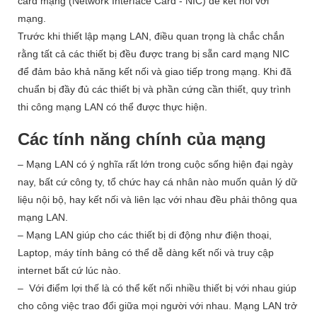
card mạng (Network Interface Card - NIC) để kết nối với
mạng.
Trước khi thiết lập mạng LAN, điều quan trọng là chắc chắn
rằng tất cả các thiết bị đều được trang bị sẵn card mạng NIC
để đảm bảo khả năng kết nối và giao tiếp trong mạng. Khi đã
chuẩn bị đầy đủ các thiết bị và phần cứng cần thiết, quy trình
thi công mạng LAN có thể được thực hiện.
Các tính năng chính của mạng
– Mạng LAN có ý nghĩa rất lớn trong cuộc sống hiện đại ngày
nay, bất cứ công ty, tổ chức hay cá nhân nào muốn quản lý dữ
liệu nội bộ, hay kết nối và liên lạc với nhau đều phải thông qua
mạng LAN.
– Mạng LAN giúp cho các thiết bị di động như điện thoại,
Laptop, máy tính bảng có thể dễ dàng kết nối và truy cập
internet bất cứ lúc nào.
– Với điểm lợi thế là có thể kết nối nhiều thiết bị với nhau giúp
cho công việc trao đổi giữa mọi người với nhau. Mạng LAN trở