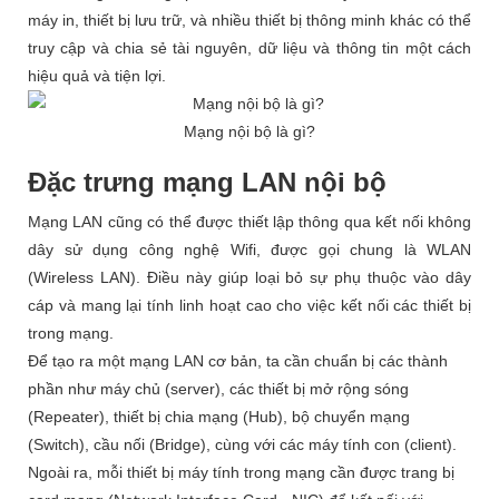
máy in, thiết bị lưu trữ, và nhiều thiết bị thông minh khác có thể
truy cập và chia sẻ tài nguyên, dữ liệu và thông tin một cách
hiệu quả và tiện lợi.
Mạng nội bộ là gì?
Đặc trưng mạng LAN nội bộ
Mạng LAN cũng có thể được thiết lập thông qua kết nối không
dây sử dụng công nghệ Wifi, được gọi chung là WLAN
(Wireless LAN). Điều này giúp loại bỏ sự phụ thuộc vào dây
cáp và mang lại tính linh hoạt cao cho việc kết nối các thiết bị
trong mạng.
Để tạo ra một mạng LAN cơ bản, ta cần chuẩn bị các thành
phần như máy chủ (server), các thiết bị mở rộng sóng
(Repeater), thiết bị chia mạng (Hub), bộ chuyển mạng
(Switch), cầu nối (Bridge), cùng với các máy tính con (client).
Ngoài ra, mỗi thiết bị máy tính trong mạng cần được trang bị