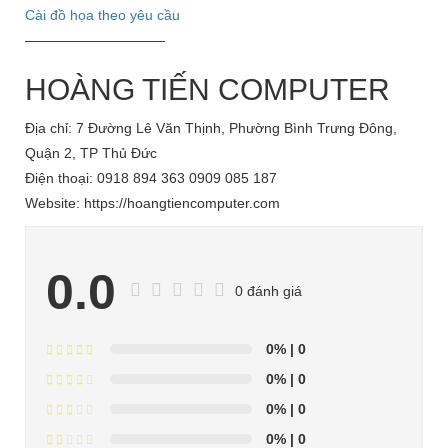
Cài đồ họa theo yêu cầu
——————————
HOÀNG TIẾN COMPUTER
Địa chỉ: 7 Đường Lê Văn Thịnh, Phường Bình Trưng Đông,
Quận 2, TP Thủ Đức
Điện thoại: 0918 894 363 0909 085 187
Website: https://hoangtiencomputer.com
0.0
0 đánh giá
0%
| 0
0%
| 0
0%
| 0
0%
| 0