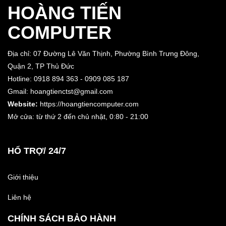
HOÀNG TIẾN
COMPUTER
Địa chỉ: 07 Đường Lê Văn Thịnh, Phường Bình Trưng Đông,
Quận 2, TP Thủ Đức
Hotline: 0918 894 363 - 0909 085 187
Gmail: hoangtienctst@gmail.com
Website:
https://hoangtiencomputer.com
Mở cửa: từ thứ 2 đến chủ nhật,
0:80 - 21:00
HỔ TRỢ/ 24/7
Giới thiệu
Liên hệ
CHÍNH SÁCH BẢO HÀNH