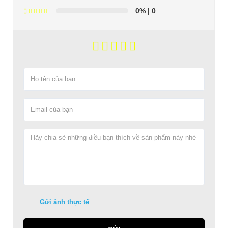
0%
| 0
Gửi ảnh thực tế