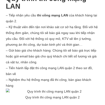
LAN
– Tiếp nhận yêu cầu
thi công mạng LAN
của khách hàng tại
quận 2.
– Kỹ thuật viên đến tận nơi khảo sát cơ sở hạ tầng. Đối với hệ
thống đơn giản, chúng tôi sẽ báo giá ngay sau khi tiếp nhận
yêu cầu. Đối với hệ thống có quy mô, KTV sẽ lên ý tưởng,
phương án thi công, dự toán kinh phí và thời gian…
– Gửi báo giá cho khách hàng: Chúng tôi sẽ báo giá trực tiếp
hoặc gửi email báo giá cho quý khách chi tiết số lượng và giá
cả vật tư, nhân công.
– Tiến hành lắp đặt thi công mạng LAN quận 2 theo sơ đồ,
bản vẽ
– Nghiệm thu hệ thống mạng đã thi công, bàn giao khách
hàng
Quy trình thi công mạng LAN quận 2