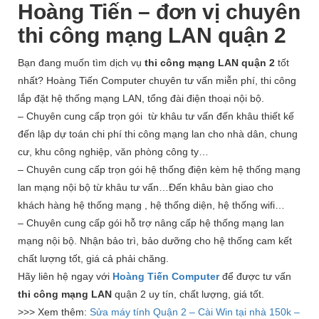
Hoàng Tiến – đơn vị chuyên
thi công mạng LAN quận 2
Bạn đang muốn tìm dịch vụ
thi công mạng LAN quận 2
tốt
nhất? Hoàng Tiến Computer chuyên tư vấn miễn phí, thi công
lắp đặt hệ thống mạng LAN, tổng đài điện thoại nội bộ.
– Chuyên cung cấp trọn gói từ khâu tư vấn đến khâu thiết kế
đến lập dự toán chi phí thi công mạng lan cho nhà dân, chung
cư, khu công nghiệp, văn phòng công ty…
– Chuyên cung cấp trọn gói hệ thống điện kèm hệ thống mạng
lan mạng nội bộ từ khâu tư vấn…Đến khâu bàn giao cho
khách hàng hệ thống mạng , hệ thống diện, hệ thống wifi…
– Chuyên cung cấp gói hỗ trợ nâng cấp hệ thống mạng lan
mạng nội bộ. Nhận bảo trì, bảo dưỡng cho hệ thống cam kết
chất lượng tốt, giá cả phải chăng.
Hãy liên hệ ngay với
Hoàng Tiến Computer
để được tư vấn
thi công mạng LAN
quận 2 uy tín, chất lượng, giá tốt.
>>> Xem thêm:
Sửa máy tính Quận 2 – Cài Win tại nhà 150k –