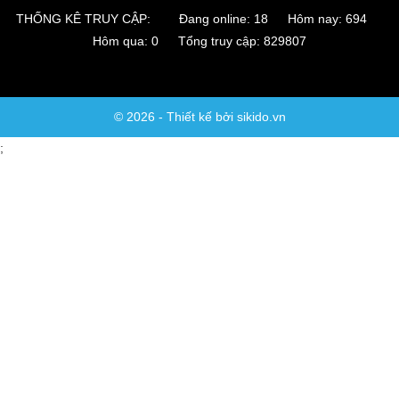
THỐNG KÊ TRUY CẬP:
Đang online: 18 Hôm nay: 694
Hôm qua: 0 Tổng truy cập: 829807
© 2026 - Thiết kế bởi sikido.vn
;