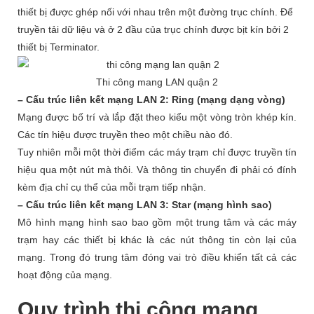
thiết bị được ghép nối với nhau trên một đường trục chính. Để
truyền tải dữ liệu và ở 2 đầu của trục chính được bịt kín bởi 2
thiết bị Terminator.
Thi công mang LAN quận 2
– Cấu trúc liên kết mạng LAN 2: Ring (mạng dạng vòng)
Mạng được bố trí và lắp đặt theo kiểu một vòng tròn khép kín.
Các tín hiệu được truyền theo một chiều nào đó.
Tuy nhiên mỗi một thời điểm các máy trạm chỉ được truyền tín
hiệu qua một nút mà thôi. Và thông tin chuyển đi phải có đính
kèm địa chỉ cụ thể của mỗi trạm tiếp nhận.
– Cấu trúc liên kết mạng LAN 3: Star (mạng hình sao)
Mô hình mạng hình sao bao gồm một trung tâm và các máy
trạm hay các thiết bị khác là các nút thông tin còn lại của
mạng. Trong đó trung tâm đóng vai trò điều khiển tất cả các
hoạt động của mạng.
Quy trình thi công mạng