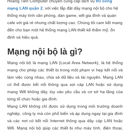
Hoàng Tiến Computer chuyên cung cấp dịch vụ
thi công
mạng LAN quận 2
, với việc lắp đặt dây mạng nội bộ cho hệ
thống máy tính văn phòng, dàn game, wifi gia đình và quán
cafe với giá rẻ nhưng chất lượng cao. Chúng tôi cam kết mang
đến cho bạn một hệ thống mạng LAN thiết kế thẩm mỹ, ổn
định và hiệu quả.
Mạng nội bộ là gì?
Mạng nội bộ là mạng LAN (Local Area Network), là hệ thống
mạng cho phép các thiết bị trong một phạm vi hẹp kết nối và
làm việc cùng nhau, chia sẻ dữ liệu và tài nguyên. Mạng LAN
có thể được kết nối thông qua sợi cáp LAN hoặc sử dụng
mạng Wifi không dây, tùy vào yêu cầu và cơ sở hạ tầng của
từng tổ chức hoặc gia đình.
Mạng LAN không chỉ được sử dụng trong môi trường doanh
nghiệp, công ty mà còn phổ biến và áp dụng ngay tại gia đình
và các nơi có kết nối Internet thông qua dây cáp LAN hoặc
Wifi. Mạng nội bộ giúp các thiết bị như máy tính, điện thoại,