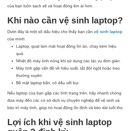
của bạn luôn sạch sẽ và hoạt động êm ái hơn.
Khi nào cần vệ sinh laptop?
Dưới đây là một số dấu hiệu cho thấy bạn cần
vệ sinh laptop
của mình:
Laptop, quạt làm mát hoạt động ồn ào, chạy kém hiệu
quả.
Nhiệt độ máy tính nóng khi sử dụng các tác vụ đơn giản.
Máy tính gặp vấn đề về hiệu suất, tắt đột ngột hoặc treo
thường xuyên.
Bề mặt laptop bẩn, có dấu vết bụi.
Nếu laptop của bạn gặp các tình trạng trên, hãy nhanh chóng
đưa máy đến các cơ sở dịch vụ chuyên nghiệp để vệ sinh và
bảo trì máy tính, giúp nó hoạt động ổn định và kéo dài tuổi thọ.
Lợi ích khi vệ sinh laptop