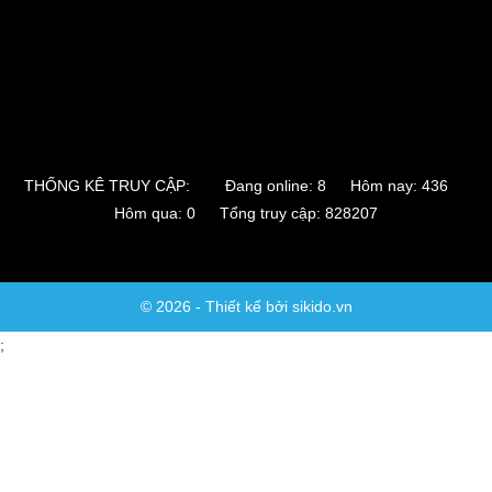
THỐNG KÊ TRUY CẬP:
Đang online: 8 Hôm nay: 436
Hôm qua: 0 Tổng truy cập: 828207
© 2026 - Thiết kế bởi sikido.vn
;