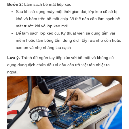
Bước 2:
Làm sạch bề mặt tiếp xúc
Sau khi sử dụng máy một thời gian dài, lớp keo cũ sẽ bị
khô và bám trên bề mặt chip. Vì thế nên cần làm sạch bề
mặt trước khi vô lớp keo mới.
Để làm sạch lớp keo cũ, Kỹ thuật viên sẽ dùng tấm vải
mềm hoặc tăm bông tẩm dung dịch tẩy rửa như cồn hoặc
axeton và nhẹ nhàng lau sạch.
Lưu ý:
Tránh để ngón tay tiếp xúc với bề mặt và không sử
dụng dung dịch chứa dầu vì dầu cản trở việt tản nhiệt ra
ngoài.