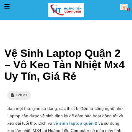
0
Trang chủ
Dịch vụ
Vệ Sinh Laptop Quận 2 – Vô Keo Tản Nhiệt Mx4 Uy Tín, Giá Rẻ
Vệ Sinh Laptop Quận 2
– Vô Keo Tản Nhiệt Mx4
Uy Tín, Giá Rẻ
Dịch vụ
Sau một thời gian sử dụng, các thiết bị điện tử công nghệ như
Laptop cần được vệ sinh định kỳ để đảm bảo hoạt động tốt và
kéo dài tuổi thọ. Dịch vụ
vệ sinh laptop quận 2
và sử dụng
keo tản nhiệt MX4 tại Hoàng Tiến Computer sẽ giúp máy tính