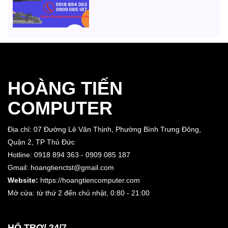
HOÀNG TIẾN
COMPUTER
Địa chỉ: 07 Đường Lê Văn Thịnh, Phường Bình Trưng Đông,
Quận 2, TP Thủ Đức
Hotline: 0918 894 363 - 0909 085 187
Gmail: hoangtienctst@gmail.com
Website:
https://hoangtiencomputer.com
Mở cửa: từ thứ 2 đến chủ nhật,
0:80 - 21:00
HỔ TRỢ/ 24/7