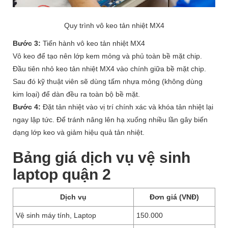
Quy trình vô keo tản nhiệt MX4
Bước 3:
Tiến hành vô keo tản nhiệt MX4
Vô keo để tạo nên lớp kem mỏng và phủ toàn bề mặt chip.
Đầu tiên nhỏ keo tản nhiệt MX4 vào chính giữa bề mặt chip.
Sau đó kỹ thuật viên sẽ dùng tấm nhựa mỏng (không dùng
kim loại) để dàn đều ra toàn bộ bề mặt.
Bước 4:
Đặt tản nhiệt vào vị trí chính xác và khóa tản nhiệt lại
ngay lập tức. Để tránh nâng lên hạ xuống nhiều lần gây biến
dạng lớp keo và giảm hiệu quả tản nhiệt.
Bảng giá dịch vụ vệ sinh
laptop quận 2
Dịch vụ
Đơn giá (VNĐ)
Vệ sinh máy tính, Laptop
150.000