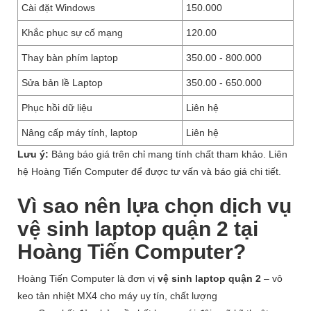
Cài đặt Windows
150.000
Khắc phục sự cố mạng
120.00
Thay bàn phím laptop
350.00 - 800.000
Sửa bản lề Laptop
350.00 - 650.000
Phục hồi dữ liệu
Liên hệ
Nâng cấp máy tính, laptop
Liên hệ
Lưu ý:
Bảng báo giá trên chỉ mang tính chất tham khảo. Liên
hệ Hoàng Tiến Computer để được tư vấn và báo giá chi tiết.
Vì sao nên lựa chọn dịch vụ
vệ sinh laptop quận 2 tại
Hoàng Tiến Computer?
Hoàng Tiến Computer là đơn vị
vệ sinh laptop quận 2
– vô
keo tản nhiệt MX4 cho máy uy tín, chất lượng