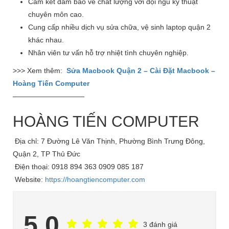
Cam kết đảm bảo về chất lượng với đội ngũ kỹ thuật
chuyên môn cao.
Cung cấp nhiều dịch vụ sửa chữa, vệ sinh laptop quận 2
khác nhau.
Nhân viên tư vấn hỗ trợ nhiệt tình chuyên nghiệp.
>>> Xem thêm:
Sửa Macbook Quận 2 – Cài Đặt Macbook –
Hoàng Tiến Computer
——————————
HOÀNG TIẾN COMPUTER
Địa chỉ: 7 Đường Lê Văn Thịnh, Phường Bình Trưng Đông,
Quận 2, TP Thủ Đức
Điện thoại: 0918 894 363 0909 085 187
Website:
https://hoangtiencomputer.com
5.0
3 đánh giá