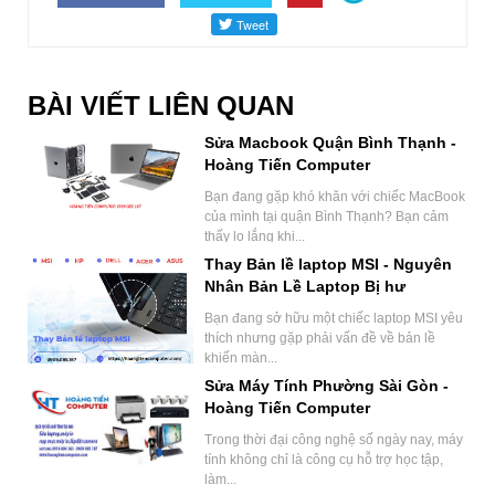
BÀI VIẾT LIÊN QUAN
Sửa Macbook Quận Bình Thạnh -
Hoàng Tiến Computer
Bạn đang gặp khó khăn với chiếc MacBook
của mình tại quận Bình Thạnh? Bạn cảm
thấy lo lắng khi...
Thay Bản lề laptop MSI - Nguyên
Nhân Bản Lề Laptop Bị hư
Bạn đang sở hữu một chiếc laptop MSI yêu
thích nhưng gặp phải vấn đề về bản lề
khiến màn...
Sửa Máy Tính Phường Sài Gòn -
Hoàng Tiến Computer
Trong thời đại công nghệ số ngày nay, máy
tính không chỉ là công cụ hỗ trợ học tập,
làm...