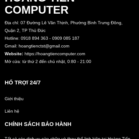
COMPUTER
Địa chỉ: 07 Đường Lê Văn Thịnh, Phường Bình Trưng Đông,
Quận 2, TP Thủ Đức
Hotline: 0918 894 363 - 0909 085 187
Gmail: hoangtienctst@gmail.com
Website:
https://hoangtiencomputer.com
Mở cửa: từ thứ 2 đến chủ nhật,
0:80 - 21:00
HỔ TRỢ/ 24/7
Giới thiệu
Liên hệ
CHÍNH SÁCH BẢO HÀNH
Tất cả các dịch vụ sửa chữa và thay thế linh kiện tại Hoàng Tiến