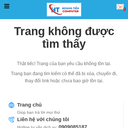
0
Trang không được
tìm thấy
Thật tiếc! Trang của bạn yêu cầu không tồn tại.
Trang bạn đang tìm kiếm có thể đã bị xóa, chuyển đi,
thay đổi link hoặc chưa bao giờ tồn tại.
Trang chủ
Giúp bạn trả lời mọi thứ
Liên hệ với chúng tôi
0909085187
Hotline tư vấn dịch vụ: