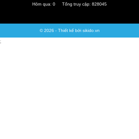
Hôm qua: 0 Tổng truy cập: 828045
© 2026 - Thiết kế bởi sikido.vn
;