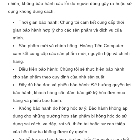
nhiên, không bảo hành các lỗi do người dùng gây ra hoặc sử
dụng không đúng cách.
Thời gian bảo hành: Chúng tôi cam kết cung cấp thời
gian bảo hành hợp lý cho các sản phẩm và dịch vụ của
mình.
Sản phẩm mới và chính hãng: Hoàng Tiến Computer
cam kết cung cấp các sản phẩm mới, nguyên hộp và chính
hãng.
Điều kiện bảo hành: Chúng tôi sẽ thực hiện bảo hành
cho sản phẩm theo quy định của nhà sản xuất.
Đầy đủ hóa đơn và phiếu bảo hành: Để hưởng quyền lợi
bảo hành, khách hàng cần đảm bảo giữ kỹ hóa đơn mua
hàng và phiếu bảo hành.
Không bảo hành do hỏng hóc tự ý: Bảo hành không áp
dụng cho những trường hợp sản phẩm bị hỏng hóc do sử
dụng sai cách, va đập, rơi vỡ, thiên tai hoặc sự can thiệp
của bên thứ ba không được ủy quyền.
Sự hỗ trợ sau bán hàng: Hoàng Tiến Computer cam kết