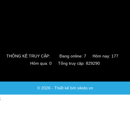
THỐNG KÊ TRUY CẬP:
Đang online: 7 Hôm nay: 177
Hôm qua: 0 Tổng truy cập: 829290
© 2026 - Thiết kế bởi sikido.vn
;