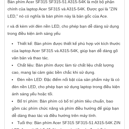
Bàn phím Acer SF315 SF315-51 A315-54K là một bộ phận
chính của laptop Acer SF315 và A315-54K. Được gọi là "ZIN
LED," nó có nghĩa là bàn phím này là bản gốc của Ace.
r và đi kèm với đèn nền LED, cho phép bạn dễ dàng sử dụng
trong điều kiện ánh sáng yếu
Thiết kế: Bàn phím được thiết kế phù hợp với kích thước
của laptop Acer SF315 và A315-54K, giúp bạn dễ dàng gõ
văn bản và thao tác.
Chất liệu: Bàn phím được làm từ chất liệu chất lượng
cao, mang lại cảm giác bền chắc khi sử dụng.
Đèn nền LED: Đặc điểm nổi bật của sản phẩm này là có
đèn nền LED, cho phép bạn sử dụng laptop trong điều kiện
ánh sáng yếu hoặc tối.
Bố trí phím: Bàn phím có bố trí phím tiêu chuẩn, bao
gồm các phím chức năng và phím điều hướng để giúp bạn
dễ dàng thao tác và điều hướng trên máy tính.
Tuổi thọ: Bàn phím Acer SF315 SF315-51 A315-54K ZIN