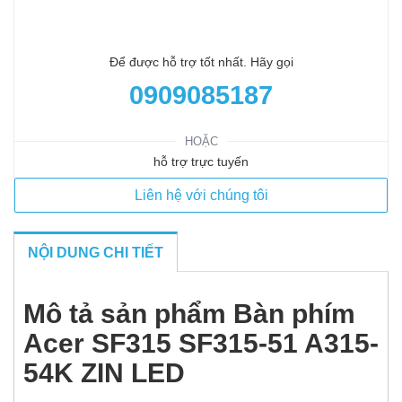
Để được hỗ trợ tốt nhất. Hãy gọi
0909085187
HOẶC
hỗ trợ trực tuyến
Liên hệ với chúng tôi
NỘI DUNG CHI TIẾT
Mô tả sản phẩm Bàn phím
Acer SF315 SF315-51 A315-
54K ZIN LED