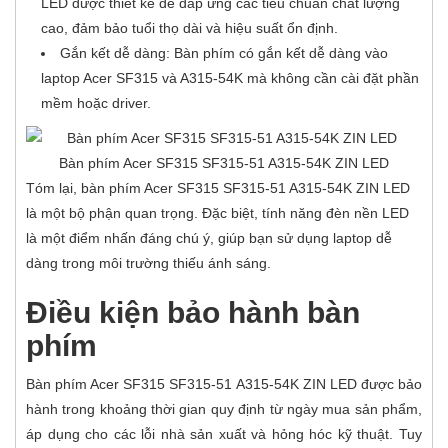
LED được thiết kế để đáp ứng các tiêu chuẩn chất lượng
cao, đảm bảo tuổi thọ dài và hiệu suất ổn định.
Gắn kết dễ dàng: Bàn phím có gắn kết dễ dàng vào
laptop Acer SF315 và A315-54K mà không cần cài đặt phần
mềm hoặc driver.
Bàn phím Acer SF315 SF315-51 A315-54K ZIN LED
Tóm lại, bàn phím Acer SF315 SF315-51 A315-54K ZIN LED
là một bộ phận quan trọng. Đặc biệt, tính năng đèn nền LED
là một điểm nhấn đáng chú ý, giúp bạn sử dụng laptop dễ
dàng trong môi trường thiếu ánh sáng.
Điều kiện bảo hành b
àn
phím
Bàn phím Acer SF315 SF315-51 A315-54K ZIN LED được bảo
hành trong khoảng thời gian quy định từ ngày mua sản phẩm,
áp dụng cho các lỗi nhà sản xuất và hỏng hóc kỹ thuật. Tuy