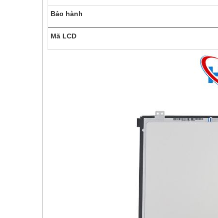
Bảo hành
Mã LCD