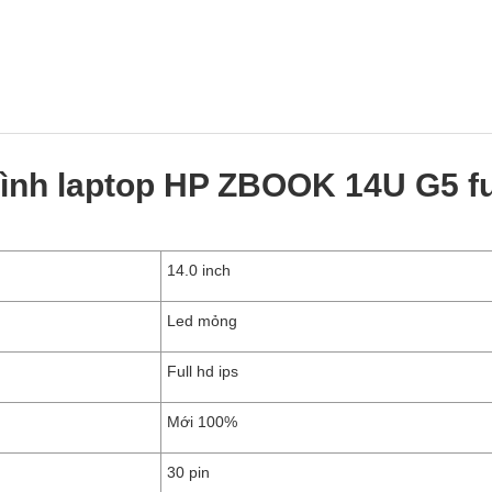
ình laptop HP ZBOOK 14U G5 fu
14.0 inch
Led mỏng
Full hd ips
Mới 100%
30 pin