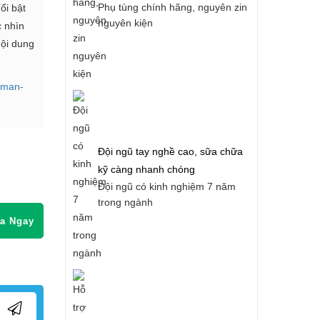
Phụ tùng chính hãng, nguyên zin
ổi bật
nguyên kiện
c nhìn
nội dung
-man-
Đội ngũ tay nghề cao, sữa chữa
kỹ càng nhanh chóng
Đội ngũ có kinh nghiệm 7 năm
trong ngành
a Ngay