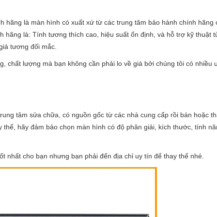
h hãng là màn hình có xuất xứ từ các trung tâm bảo hành chính hãng 
hãng là: Tính tương thích cao, hiệu suất ổn định, và hỗ trợ kỹ thuật 
 giá tương đối mắc.
 chất lượng mà bạn không cần phải lo về giá bởi chúng tôi có nhiều 
trung tâm sửa chữa, có nguồn gốc từ các nhà cung cấp rồi bán hoặc th
 thế, hãy đảm bảo chọn màn hình có độ phân giải, kích thước, tính nă
tốt nhất cho bạn nhưng bạn phải đến địa chỉ uy tín để thay thế nhé.