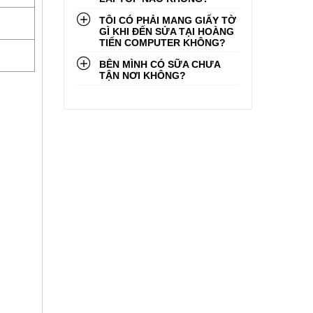
TÔI CÓ PHẢI MANG GIẤY TỜ
GÌ KHI ĐẾN SỬA TẠI HOÀNG
TIẾN COMPUTER KHÔNG?
BÊN MÌNH CÓ SỮA CHƯA
TẬN NƠI KHÔNG?