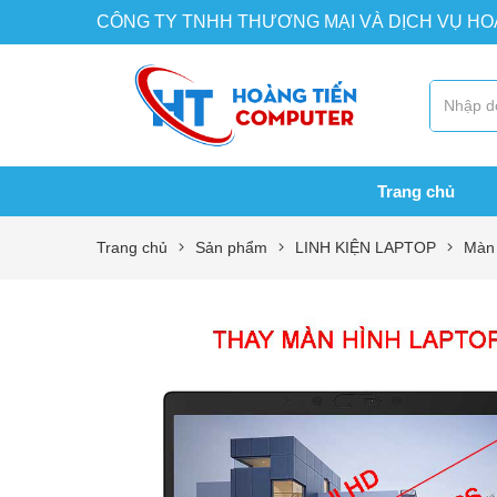
CÔNG TY TNHH THƯƠNG MẠI VÀ DỊCH VỤ H
Trang chủ
Trang chủ
Sản phẩm
LINH KIỆN LAPTOP
Màn 