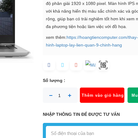
độ phân giải 1920 x 1080 pixel. Màn hình IPS n
với khả năng hiển thị màu sắc chính xác và gó
rộng, giúp bạn có trải nghiệm tốt hơn khi xem 
đa phương tiện hoặc làm việc với đồ họa.
xem thêm:
https://hoangtiencomputer.com/thay
hinh-laptop-lay-lien-quan-9-chinh-hang
Số lượng :
Thêm vào giỏ hàng
Mu
NHẬP THÔNG TIN ĐỂ ĐƯỢC TƯ VẤN