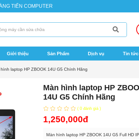
OÀNG TIẾN COMPUTER
Giới thiệu
Sản Phẩm
Dịch vụ
Tin tức
hình laptop HP ZBOOK 14U G5 Chính Hãng
Màn hình laptop HP ZBO
14U G5 Chính Hãng
( 0 đánh giá )
1,250,000đ
Màn hình laptop HP ZBOOK 14U G5 Full HD IP