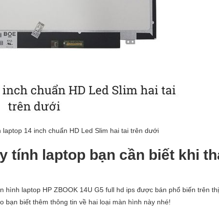
laptop 14 inch chuẩn HD Led Slim hai tai trên dưới
tính laptop bạn cần biết khi t
àn hình laptop HP ZBOOK 14U G5 full hd ips
được bán phổ biến trên th
 bạn biết thêm thông tin về hai loại màn hình này nhé!