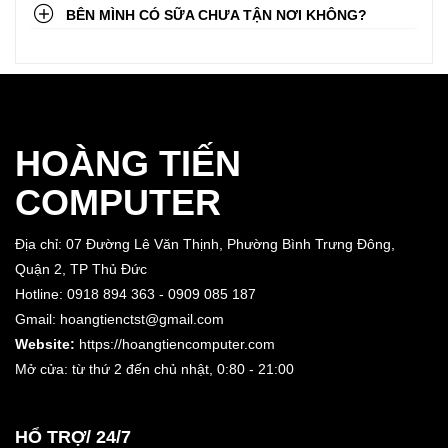
BÊN MÌNH CÓ SỮA CHƯA TẬN NƠI KHÔNG?
HOÀNG TIẾN
COMPUTER
Địa chỉ: 07 Đường Lê Văn Thịnh, Phường Bình Trưng Đông,
Quận 2, TP Thủ Đức
Hotline: 0918 894 363 - 0909 085 187
Gmail: hoangtienctst@gmail.com
Website:
https://hoangtiencomputer.com
Mở cửa: từ thứ 2 đến chủ nhật,
0:80 - 21:00
HỔ TRỢ/ 24/7