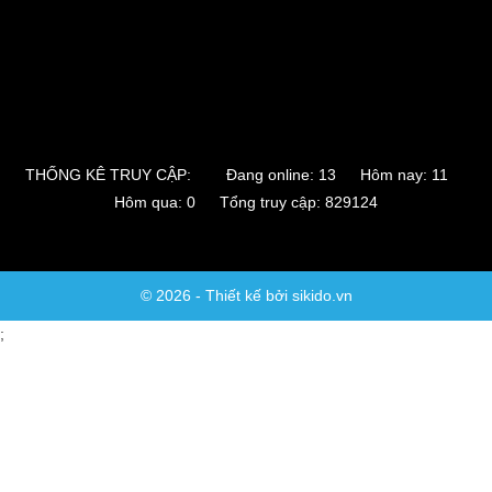
THỐNG KÊ TRUY CẬP:
Đang online: 13 Hôm nay: 11
Hôm qua: 0 Tổng truy cập: 829124
© 2026 - Thiết kế bởi sikido.vn
;