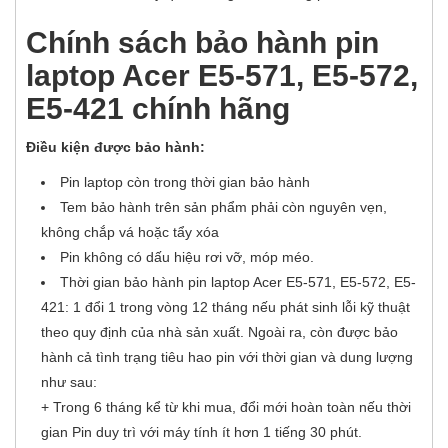
Chính sách bảo hành pin
laptop Acer E5-571, E5-572,
E5-421 chính hãng
Điều kiện được bảo hành:
Pin laptop còn trong thời gian bảo hành
Tem bảo hành trên sản phẩm phải còn nguyên vẹn,
không chắp vá hoặc tẩy xóa
Pin không có dấu hiệu rơi vỡ, móp méo.
Thời gian bảo hành pin laptop Acer E5-571, E5-572, E5-
421: 1 đổi 1 trong vòng 12 tháng nếu phát sinh lỗi kỹ thuật
theo quy định của nhà sản xuất. Ngoài ra, còn được bảo
hành cả tình trạng tiêu hao pin với thời gian và dung lượng
như sau:
+ Trong 6 tháng kể từ khi mua, đổi mới hoàn toàn nếu thời
gian Pin duy trì với máy tính ít hơn 1 tiếng 30 phút.