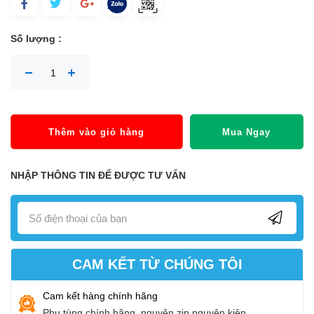
Số lượng :
Thêm vào giỏ hàng
Mua Ngay
NHẬP THÔNG TIN ĐỂ ĐƯỢC TƯ VẤN
CAM KẾT TỪ CHÚNG TÔI
Cam kết hàng chính hãng
Phụ tùng chính hãng, nguyên zin nguyên kiện