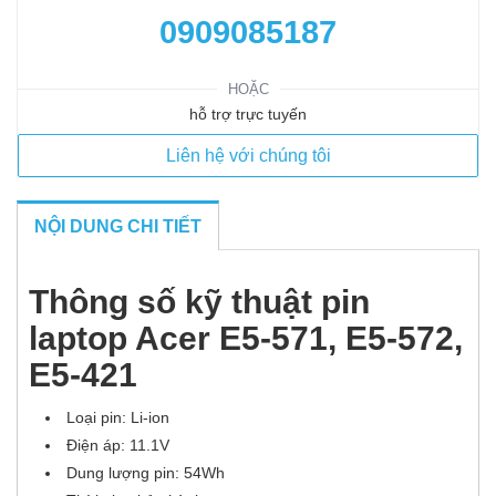
0909085187
HOẶC
hỗ trợ trực tuyến
Liên hệ với chúng tôi
NỘI DUNG CHI TIẾT
Thông số kỹ thuật pin
laptop Acer E5-571, E5-572,
E5-421
Loại pin: Li-ion
Điện áp: 11.1V
Dung lượng pin: 54Wh