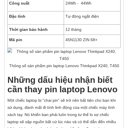
Công suất
24Wh - 44Wh
Đặc tính
Tự động ngắt điện
Thời gian bảo hành
12 tháng
Mã pin
45N1130 ZIN 68+
Thông số sản phẩm pin laptop Lenovo Thinkpad X240, T450
Những dấu hiệu nhận biết
cần thay pin laptop Lenovo
Một chiếc laptop bị “chai pin” sẽ trở nên bất tiện cho bạn khi
sử dụng, đánh mất đi tính linh động của một chiếc máy tính
xách tay. Nó khiến bạn phải luôn trong tư thế lo sợ chiếc
laptop sẽ sập nguồn bất cứ lúc nào và có thể dẫn đến nhiều