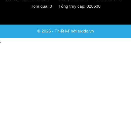
Hôm qua: 0 Tổng truy cập: 828630
© 2026 - Thiết kế bởi sikido.vn
;