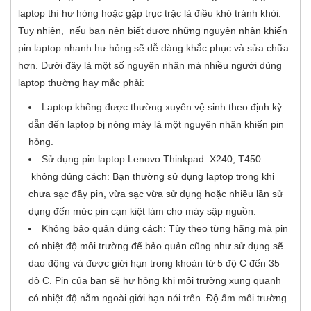
laptop thì hư hỏng hoặc gặp trục trặc là điều khó tránh khỏi.
Tuy nhiên, nếu bạn nên biết được những nguyên nhân khiến
pin laptop nhanh hư hỏng sẽ dễ dàng khắc phục và sửa chữa
hơn. Dưới đây là một số nguyên nhân mà nhiều người dùng
laptop thường hay mắc phải:
Laptop không được thường xuyên vệ sinh theo định kỳ
dẫn đến laptop bị nóng máy là một nguyên nhân khiến pin
hỏng.
Sử dụng pin laptop Lenovo Thinkpad X240, T450
không đúng cách: Bạn thường sử dụng laptop trong khi
chưa sạc đầy pin, vừa sạc vừa sử dụng hoặc nhiều lần sử
dụng đến mức pin cạn kiệt làm cho máy sập nguồn.
Không bảo quản đúng cách: Tùy theo từng hãng mà pin
có nhiệt độ môi trường để bảo quản cũng như sử dụng sẽ
dao động và được giới hạn trong khoản từ 5 độ C đến 35
độ C. Pin của bạn sẽ hư hỏng khi môi trường xung quanh
có nhiệt độ nằm ngoài giới hạn nói trên. Độ ẩm môi trường