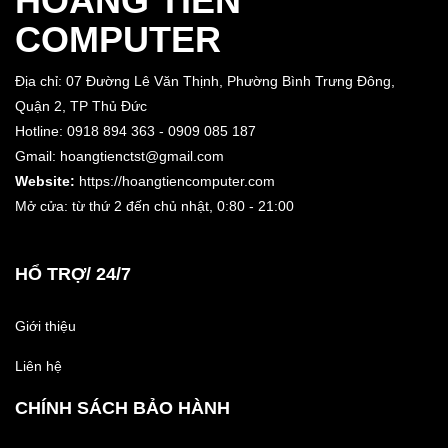
HOÀNG TIẾN
COMPUTER
Địa chỉ: 07 Đường Lê Văn Thịnh, Phường Bình Trưng Đông,
Quận 2, TP Thủ Đức
Hotline: 0918 894 363 - 0909 085 187
Gmail: hoangtienctst@gmail.com
Website:
https://hoangtiencomputer.com
Mở cửa: từ thứ 2 đến chủ nhật,
0:80 - 21:00
HỔ TRỢ/ 24/7
Giới thiệu
Liên hệ
CHÍNH SÁCH BẢO HÀNH