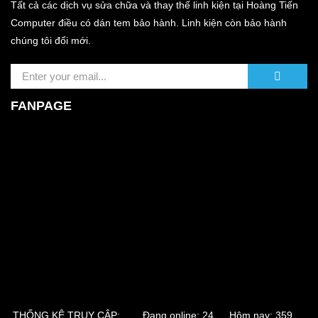
Tất cả các dịch vụ sửa chữa và thay thế linh kiện tại Hoàng Tiến
Computer điều có dán tem bảo hành. Linh kiện còn bảo hành
chúng tôi đổi mới.
FANPAGE
THỐNG KÊ TRUY CẬP:
Đang online: 24 Hôm nay: 359