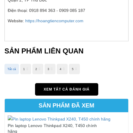
Điện thoại: 0918 894 363 - 0909 085 187
Website:
https://hoangtiencomputer.com
SẢN PHẨM LIÊN QUAN
Tất cả
1
2
3
4
5
XEM TẤT CẢ ĐÁNH GIÁ
SẢN PHẨM ĐÃ XEM
Pin laptop Lenovo Thinkpad X240, T450 chính
hãng