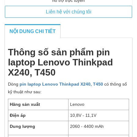
hỗ trợ trực tuyến
Liên hệ với chúng tôi
NỘI DUNG CHI TIẾT
Thông số sản phẩm pin
laptop Lenovo Thinkpad
X240, T450
Dòng
pin laptop Lenovo Thinkpad X240, T450
có thông số
kỹ thuật như sau:
Hãng sản xuất
Lenovo
Điện áp
10,8V - 11,1V
Dung lượng
2060 - 4400 mAh