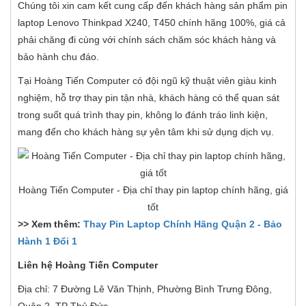
Chúng tôi xin cam kết cung cấp đến khách hàng sản phẩm pin
laptop Lenovo Thinkpad X240, T450 chính hãng 100%, giá cả
phải chăng đi cùng với chính sách chăm sóc khách hàng và
bảo hành chu đáo.
Tại Hoàng Tiến Computer có đội ngũ kỹ thuật viên giàu kinh
nghiệm, hỗ trợ thay pin tận nhà, khách hàng có thể quan sát
trong suốt quá trình thay pin, không lo đánh tráo linh kiện,
mang đến cho khách hàng sự yên tâm khi sử dụng dịch vụ.
Hoàng Tiến Computer - Địa chỉ thay pin laptop chính hãng, giá
tốt
>> Xem thêm:
Thay Pin Laptop Chính Hãng Quận 2 - Bảo
Hành 1 Đổi 1
Liên hệ Hoàng Tiến Computer
Địa chỉ: 7 Đường Lê Văn Thịnh, Phường Bình Trưng Đông,
Quận 2, TP Thủ Đức