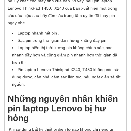
hệ lụy khác cho máy tính của bạn. Vì vậy, nếu pin laptop
Lenovo ThinkPad T450, X240
của bạn xuất hiện một trong
các dấu hiệu sau hãy đến các trung tâm uy tín để thay pin
ngay nhé.
Laptop nhanh hết pin .
Sạc pin trong thời gian dài nhưng không đầy pin.
Laptop hiển thị thời lượng pin không chính xác, sạc
nhanh đầy hơn và cũng giảm pin nhanh hơn thời gian đã
hiển thị.
Pin laptop Lenovo Thinkpad X240, T450 không còn sử
dụng được, cần phải cắm sạc liên tục, nếu ngắt điện sẽ tắt
nguồn.
Những nguyên nhân khiến
pin laptop Lenovo bị hư
hỏng
Khi sử dụng bất kỳ thiết bị điện tử nào không chỉ riêng gì