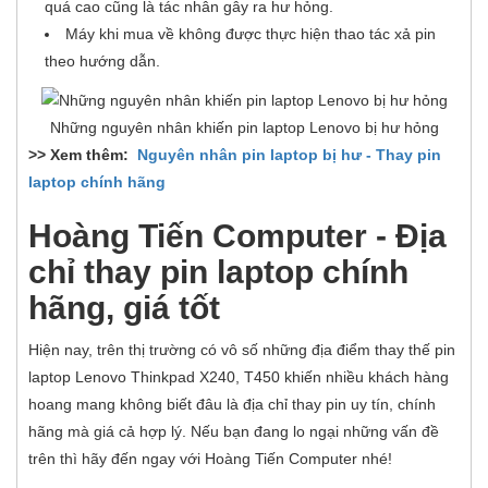
quá cao cũng là tác nhân gây ra hư hỏng.
Máy khi mua về không được thực hiện thao tác xả pin
theo hướng dẫn.
Những nguyên nhân khiến pin laptop Lenovo bị hư hỏng
>> Xem thêm:
Nguyên nhân pin laptop bị hư - Thay pin
laptop chính hãng
Hoàng Tiến Computer - Địa
chỉ thay pin laptop chính
hãng, giá tốt
Hiện nay, trên thị trường có vô số những địa điểm thay thế pin
laptop Lenovo Thinkpad X240, T450 khiến nhiều khách hàng
hoang mang không biết đâu là địa chỉ thay pin uy tín, chính
hãng mà giá cả hợp lý. Nếu bạn đang lo ngại những vấn đề
trên thì hãy đến ngay với Hoàng Tiến Computer nhé!