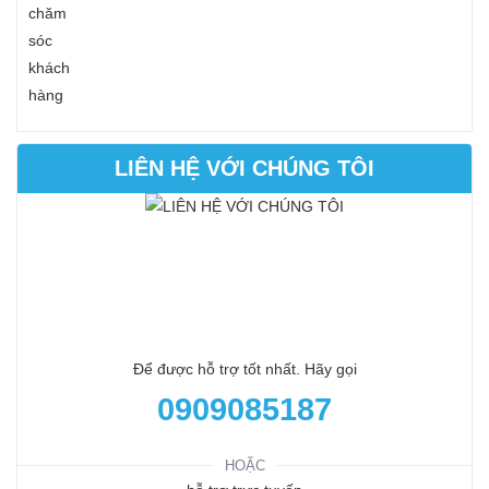
LIÊN HỆ VỚI CHÚNG TÔI
Để được hỗ trợ tốt nhất. Hãy gọi
0909085187
HOẶC