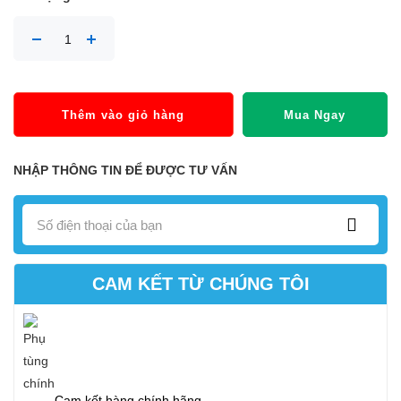
Thêm vào giỏ hàng
Mua Ngay
NHẬP THÔNG TIN ĐỂ ĐƯỢC TƯ VẤN
CAM KẾT TỪ CHÚNG TÔI
Cam kết hàng chính hãng