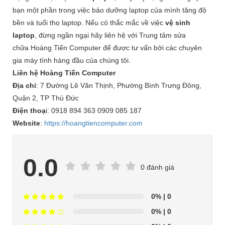
bạn một phần trong việc bảo dưỡng laptop của mình tăng độ
bền và tuổi thọ laptop. Nếu có thắc mắc về việc
vệ sinh
laptop
, đừng ngần ngại hãy liên hệ với Trung tâm sửa
chữa Hoàng Tiến Computer để được tư vấn bởi các chuyên
gia máy tính hàng đầu của chúng tôi.
Liên hệ Hoàng Tiến Computer
Địa chỉ
: 7 Đường Lê Văn Thịnh, Phường Bình Trưng Đông,
Quận 2, TP Thủ Đức
Điện thoạ
i: 0918 894 363 0909 085 187
Website
:
https://hoangtiencomputer.com
0.0
0 đánh giá
0%
| 0
0%
| 0