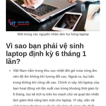
Một trong các nguyên nhân làm hư hỏng laptop
Vì sao bạn phải vệ sinh
laptop định kỳ 6 tháng 1
lần?
Việt Nam nằm trong khu vực nhiệt đới gió mùa nóng ẩm
nên độ ẩm không khí tương đối cao. Ngoài ra, bụi bẩn
trong không khí cũng rất cao. Chính vì vậy, khi laptop của
bạn hoạt động với tần suất cao trong khoảng thời gian từ
6 tháng, bụi sẽ tích tụ trên bo mạch chủ và quạt tản nhiệt
làm giảm khả năng làm mát cho laptop. Vì vậy, việc vệ