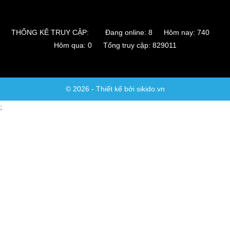
THỐNG KÊ TRUY CẬP:
Đang online: 8 Hôm nay: 740
Hôm qua: 0 Tổng truy cập: 829011
© 2026 - Thiết kế bởi sikido.vn
;