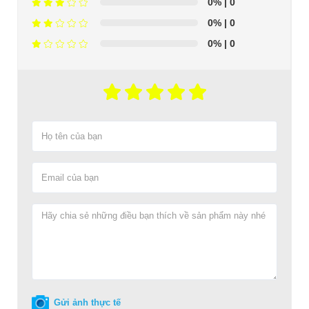
0%
| 0
0%
| 0
0%
| 0
Gửi ảnh thực tế