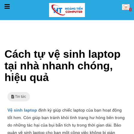
0
Trang chủ
Tin tức
Cách tự vệ sinh laptop tại nhà nhanh chóng, hiệu quả
Cách tự vệ sinh laptop
tại nhà nhanh chóng,
hiệu quả
Tin tức
Vệ sinh laptop
định kỳ giúp chiếc laptop của bạn hoạt động
tốt hơn. Còn giúp bạn tránh khỏi tình trạng hư hỏng bên trong
do những tác hại của bụi bẩn tích tụ trong thời gian dài. Bảo
quản vệ sinh laptop cho bạn một công việc không bị gián