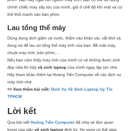
chính chiếc máy sấy tóc của mình, giữ ở chế độ khí mát và cứ
thế thổi mạnh vào bàn phím.
Lau tổng thể máy
Dùng dung dịch giấm và nước, thấm vào khăn vải, vắt khô và
dùng nó để lau sơ tổng thể máy tính của bạn. Bề mặt máy,
chuột máy tính, bàn phím,…
Nếu bạn cảm thấy máy tính của mình có vẻ không được xinh
đẹp nữa thì hãy
vệ sinh laptop
của mình ngay lập tức nhé.
Hãy tham khảo thêm tại Hoàng Tiến Computer về các dịch vụ
máy tính nhé.
>> Xem thêm bài viết:
Dịch Vụ Vệ Sinh Laptop Uy Tín
TPHCM
Lời kết
Qua bài viết
Hoàng Tiến Computer
đã chia sẻ tầm quan
trọng của việc
vệ sinh laptop
định kỳ. Hy vọng có thể giúp