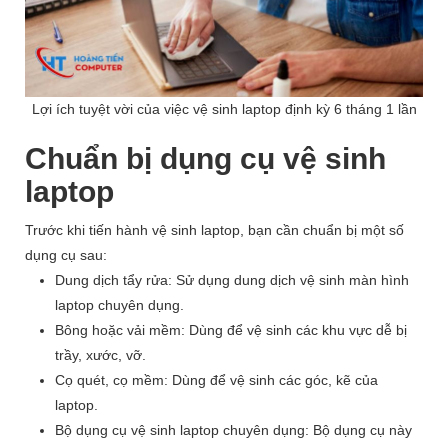
Lợi ích tuyệt vời của việc vệ sinh laptop định kỳ 6 tháng 1 lần
Chuẩn bị dụng cụ vệ sinh
laptop
Trước khi tiến hành vệ sinh laptop, bạn cần chuẩn bị một số
dụng cụ sau:
Dung dịch tẩy rửa: Sử dụng dung dịch vệ sinh màn hình
laptop chuyên dụng.
Bông hoặc vải mềm: Dùng để vệ sinh các khu vực dễ bị
trầy, xước, vỡ.
Cọ quét, cọ mềm: Dùng để vệ sinh các góc, kẽ của
laptop.
Bộ dụng cụ vệ sinh laptop chuyên dụng: Bộ dụng cụ này