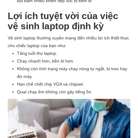
bụi bám nhiều khiến tiếp xúc bị kém đi
Lợi ích tuyệt vời của việc
vệ sinh laptop định kỳ
Vệ sinh laptop thường xuyên mang đến nhiều lợi ích thiết thực
cho chiếc laptop của bạn như:
Tăng tuổi thọ laptop.
Chạy nhanh hơn, bền bỉ hơn.
Không còn tình trạng máy chạy nóng tự ngắt, bị treo hay
đơ máy.
Hạn chế chết chip VGA và chipset.
Quạt chạy êm không còn gây tiếng ồn.