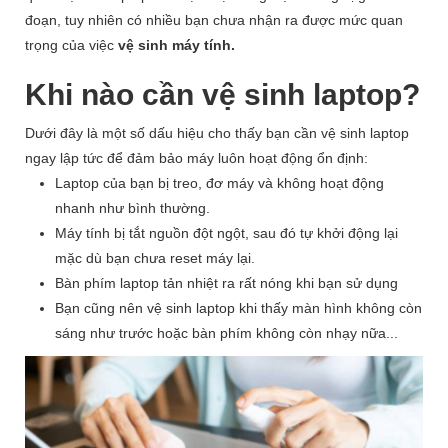
đoạn, tuy nhiên có nhiều bạn chưa nhận ra được mức quan
trọng của việc
vệ sinh máy tính.
Khi nào cần vệ sinh laptop?
Dưới đây là một số dấu hiệu cho thấy bạn cần vệ sinh laptop
ngay lập tức để đảm bảo máy luôn hoạt động ổn định:
Laptop của bạn bị treo, đơ máy và không hoạt động
nhanh như bình thường.
Máy tính bị tắt nguồn đột ngột, sau đó tự khởi động lại
mặc dù bạn chưa reset máy lại.
Bàn phím laptop tản nhiệt ra rất nóng khi bạn sử dụng
Bạn cũng nên vệ sinh laptop khi thấy màn hình không còn
sáng như trước hoặc bàn phím không còn nhạy nữa...