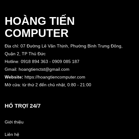
HOÀNG TIẾN
COMPUTER
Địa chỉ: 07 Đường Lê Văn Thịnh, Phường Bình Trưng Đông,
Quận 2, TP Thủ Đức
Hotline: 0918 894 363 - 0909 085 187
Gmail: hoangtienctst@gmail.com
Website:
https://hoangtiencomputer.com
Mở cửa: từ thứ 2 đến chủ nhật,
0:80 - 21:00
HỔ TRỢ/ 24/7
Giới thiệu
Liên hệ