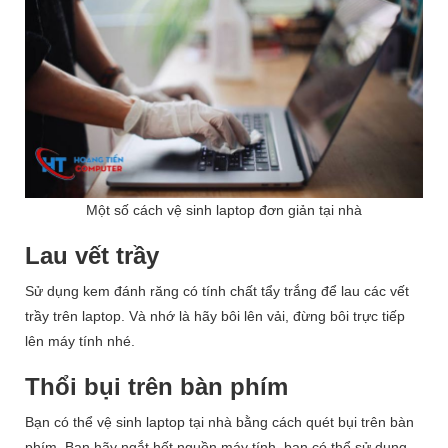
Một số cách vệ sinh laptop đơn giản tại nhà
Lau vết trầy
Sử dụng kem đánh răng có tính chất tẩy trắng để lau các vết
trầy trên laptop. Và nhớ là hãy bôi lên vải, đừng bôi trực tiếp
lên máy tính nhé.
Thổi bụi trên bàn phím
Bạn có thể vệ sinh laptop tại nhà bằng cách quét bụi trên bàn
phím. Bạn hãy ngắt hết nguồn máy tính, bạn có thể sử dụng