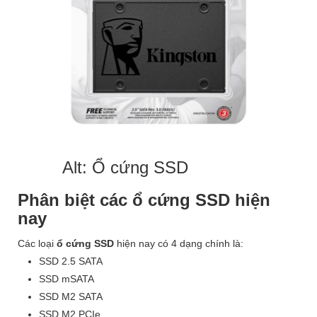
Alt: Ổ cứng SSD
Phân biệt các ổ cứng SSD hiện
nay
Các loại
ổ cứng SSD
hiện nay có 4 dạng chính là:
SSD 2.5 SATA
SSD mSATA
SSD M2 SATA
SSD M2 PCIe