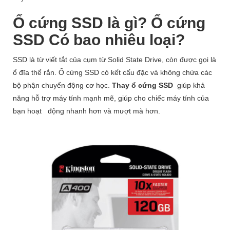
Ổ cứng SSD là gì? Ổ cứng
SSD Có bao nhiêu loại?
SSD là từ viết tắt của cụm từ Solid State Drive, còn được gọi là
ổ đĩa thể rắn. Ổ cứng SSD có kết cấu đặc và không chứa các
bộ phận chuyển động cơ học.
Thay ổ cứng SSD
giúp khả
năng hỗ trợ máy tính mạnh mẽ, giúp cho chiếc máy tính của
bạn hoạt
động nhanh hơn và mượt mà hơn.