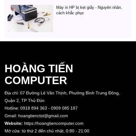
Máy in HP bị kẹt giấy - Nguyên nhân,
cách khắc phục
HOÀNG TIẾN
COMPUTER
Địa chỉ: 07 Đường Lê Văn Thịnh, Phường Bình Trưng Đông,
Quận 2, TP Thủ Đức
Hotline: 0918 894 363 - 0909 085 187
Gmail: hoangtienctst@gmail.com
Website:
https://hoangtiencomputer.com
Mở cửa: từ thứ 2 đến chủ nhật,
0:80 - 21:00