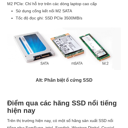
M2 PCIe: Chỉ hỗ trợ trên các dòng laptop cao cấp
Sử dụng cổng kết nối M2 SATA
Tốc độ đọc ghi: SSD PCIe 3500MB/s
Alt: Phân biệt ổ cứng SSD
Điểm qua các hãng SSD nổi tiếng
hiện nay
Trên thị trường hiện nay, có một số hãng sản xuất SSD nổi
tiếng như SamSung, intel, Sandisk, Western Digital, Crucial