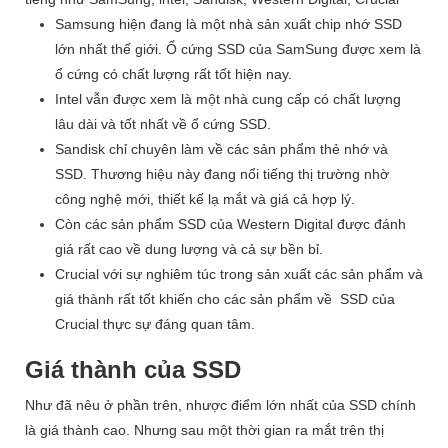
Samsung hiện đang là một nhà sản xuất chip nhớ SSD
lớn nhất thế giới. Ổ cứng SSD của SamSung được xem là
ổ cứng có chất lượng rất tốt hiện nay.
Intel vẫn được xem là một nhà cung cấp có chất lượng
lâu dài và tốt nhất về ổ cứng SSD.
Sandisk chỉ chuyên làm về các sản phẩm thẻ nhớ và
SSD. Thương hiệu này đang nổi tiếng thị trường nhờ
công nghệ mới, thiết kế lạ mắt và giá cả hợp lý.
Còn các sản phẩm SSD của Western Digital được đánh
giá rất cao về dung lượng và cả sự bền bỉ.
Crucial với sự nghiêm túc trong sản xuất các sản phẩm và
giá thành rất tốt khiến cho các sản phẩm về SSD của
Crucial thực sự đáng quan tâm.
Giá thành của SSD
Như đã nêu ở phần trên, nhược điểm lớn nhất của SSD chính
là giá thành cao. Nhưng sau một thời gian ra mắt trên thị