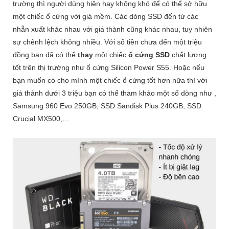
trường thì người dùng hiện hay không khó để có thể sở hữu
một chiếc ổ cứng với giá mềm. Các dòng SSD đến từ các
nhẫn xuất khác nhau với giá thành cũng khác nhau, tuy nhiên
sự chênh lệch không nhiều. Với số tiền chưa đến một triệu
đồng bạn đã có thể
thay
một chiếc
ổ cứng SSD
chất lượng
tốt trên thị trường như ổ cứng Silicon Power S55. Hoặc nếu
bạn muốn có cho mình một chiếc ổ cứng tốt hơn nữa thì với
giá thành dưới 3 triệu bạn có thể tham khảo một số dòng như ,
Samsung 960 Evo 250GB, SSD Sandisk Plus 240GB, SSD
Crucial MX500,…