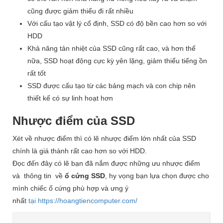
cũng được giảm thiểu đi rất nhiều
Với cấu tạo vật lý cố định, SSD có độ bền cao hơn so với
HDD
Khả năng tản nhiệt của SSD cũng rất cao, và hơn thế
nữa, SSD hoạt động cực kỳ yên lặng, giảm thiểu tiếng ồn
rất tốt
SSD được cấu tạo từ các bảng mạch và con chip nên
thiết kế có sự linh hoạt hơn
Nhược điểm của SSD
Xét về nhược điểm thì có lẽ nhược điểm lớn nhất của SSD
chính là giá thành rất cao hơn so với HDD.
Đọc đến đây có lẽ bạn đã nắm được những ưu nhược điểm
và thông tin về
ổ cứng SSD
, hy vọng bạn lựa chọn được cho
mình chiếc ổ cứng phù hợp và ưng ý
nhất
tại https://hoangtiencomputer.com/