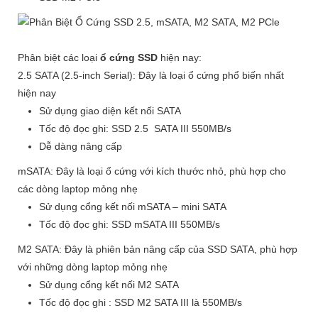
Phân biệt các loại
ổ cứng SSD
hiện nay:
2.5 SATA (2.5-inch Serial): Đây là loại ổ cứng phổ biến nhất
hiện nay
Sử dụng giao diện kết nối SATA
Tốc độ đọc ghi: SSD 2.5 SATA III 550MB/s
Dễ dàng nâng cấp
mSATA: Đây là loại ổ cứng với kích thước nhỏ, phù hợp cho
các dòng laptop mỏng nhẹ
Sử dụng cổng kết nối mSATA – mini SATA
Tốc độ đọc ghi: SSD mSATA III 550MB/s
M2 SATA: Đây là phiên bản nâng cấp của SSD SATA, phù hợp
với những dòng laptop mỏng nhẹ
Sử dụng cổng kết nối M2 SATA
Tốc độ đọc ghi : SSD M2 SATA III là 550MB/s