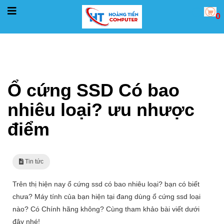
0
Trang chủ
Tin tức
Ổ cứng SSD Có bao nhiêu loại? ưu nhược điểm
Ổ cứng SSD Có bao
nhiêu loại? ưu nhược
điểm
Tin tức
Trên thị hiện nay ổ cứng ssd có bao nhiêu loại? bạn có biết
chưa? Máy tính của bạn hiện tại đang dùng ổ cứng ssd loại
nào? Có Chính hãng không? Cùng tham khảo bài viết dưới
đây nhé!