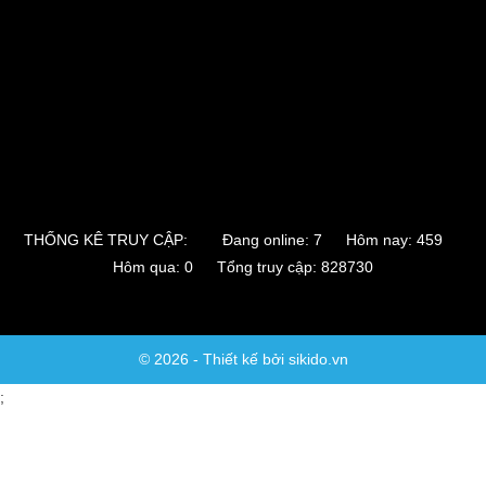
THỐNG KÊ TRUY CẬP:
Đang online: 7 Hôm nay: 459
Hôm qua: 0 Tổng truy cập: 828730
© 2026 - Thiết kế bởi sikido.vn
;