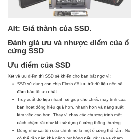
Alt: Giá thành của SSD.
Đánh giá ưu và nhược điểm của ổ
cứng SSD
Ưu điểm của SSD
Xét về ưu điểm thì SSD sẽ khiến cho bạn bất ngờ vì:
SSD sử dụng con chip Flash để lưu trữ dữ liệu nên sẽ
đảm bảo tối ưu nhất
Truy xuất dữ liệu nhanh sẽ giúp cho chiếc máy tính của
bạn hoạt động hiệu quả hơn, nhanh hơn và năng suất
làm việc cao hơn. Thay vì chạy các chương trình một
cách chậm rãi như khi sử dụng ổ cứng thông thường
Đúng như cái tên của chính nó là một ổ cứng thể rắn . Nó
có thể rắn nên khả năng hư hỏng nếu xảy ra va chạm