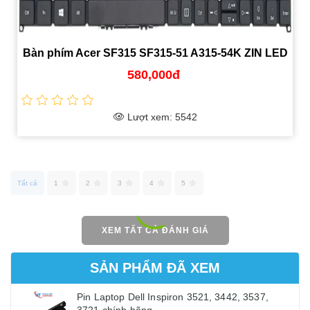
Bàn phím Acer SF315 SF315-51 A315-54K ZIN LED
chính hãng giá ưu đãi
580,000đ
Lượt xem: 5542
Tất cả
1
2
3
4
5
XEM TẤT CẢ ĐÁNH GIÁ
SẢN PHẨM ĐÃ XEM
Pin Laptop Dell Inspiron 3521, 3442, 3537,