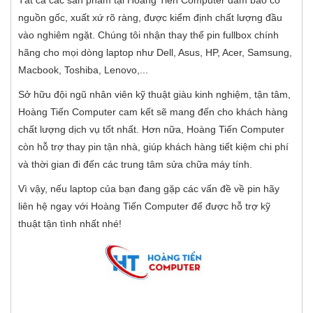
Tất cả các sản phẩm tại Hoàng Tiến Computer đảm bảo có
nguồn gốc, xuất xứ rõ ràng, được kiểm định chất lượng đầu
vào nghiêm ngặt. Chúng tôi nhận thay thế pin fullbox chính
hãng cho mọi dòng laptop như Dell, Asus, HP, Acer, Samsung,
Macbook, Toshiba, Lenovo,...
Sở hữu đội ngũ nhân viên kỹ thuật giàu kinh nghiệm, tận tâm,
Hoàng Tiến Computer cam kết sẽ mang đến cho khách hàng
chất lượng dịch vụ tốt nhất. Hơn nữa, Hoàng Tiến Computer
còn hỗ trợ thay pin tận nhà, giúp khách hàng tiết kiệm chi phí
và thời gian đi đến các trung tâm sửa chữa máy tính.
Vì vậy, nếu laptop của bạn đang gặp các vấn đề về pin hãy
liên hệ ngay với Hoàng Tiến Computer để được hỗ trợ kỹ
thuật tận tình nhất nhé!