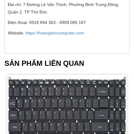
Địa chỉ: 7 Đường Lê Văn Thịnh, Phường Bình Trưng Đông,
Quận 2, TP Thủ Đức
Điện thoại: 0918 894 363 - 0909 085 187
Website:
https://hoangtiencomputer.com
SẢN PHẨM LIÊN QUAN