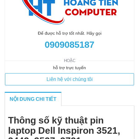
Để được hỗ trợ tốt nhất. Hãy gọi
0909085187
HOẶC
hỗ trợ trực tuyến
Liên hệ với chúng tôi
NỘI DUNG CHI TIẾT
Thông số kỹ thuật pin
laptop Dell Inspiron 3521,