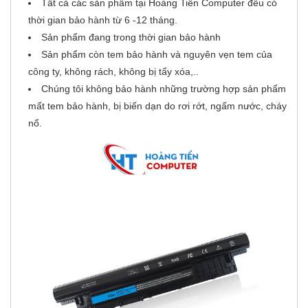
Tất cả các sản phẩm tại Hoàng Tiến Computer đều có
thời gian bảo hành từ 6 -12 tháng.
Sản phẩm đang trong thời gian bảo hành
Sản phẩm còn tem bảo hành và nguyên vẹn tem của
công ty, không rách, không bị tẩy xóa,..
Chúng tôi không bảo hành những trường hợp sản phẩm
mất tem bảo hành, bị biến dạn do rơi rớt, ngấm nước, cháy
nổ.