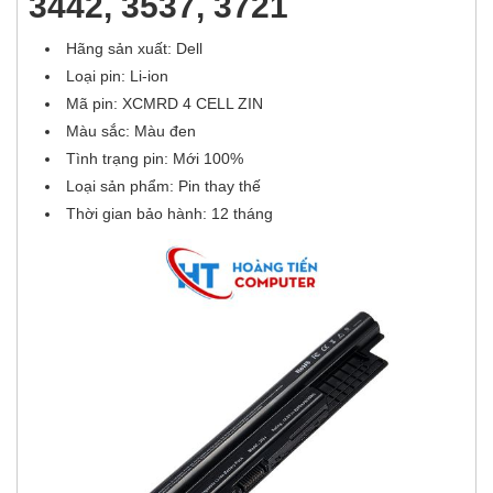
3442, 3537, 3721
Hãng sản xuất: Dell
Loại pin: Li-ion
Mã pin:
XCMRD 4 CELL ZIN
Màu sắc: Màu đen
Tình trạng pin: Mới 100%
Loại sản phẩm: Pin thay thế
Thời gian bảo hành: 12 tháng