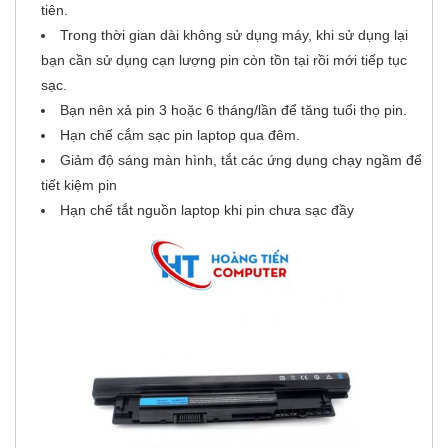
tiên.
Trong thời gian dài không sử dụng máy, khi sử dụng lại
bạn cần sử dụng cạn lượng pin còn tồn tại rồi mới tiếp tục
sạc.
Bạn nên xả pin 3 hoặc 6 tháng/lần để tăng tuổi thọ pin.
Hạn chế cắm sạc pin laptop qua đêm.
Giảm độ sáng màn hình, tắt các ứng dụng chạy ngầm để
tiết kiệm pin
Hạn chế tắt nguồn laptop khi pin chưa sạc đầy