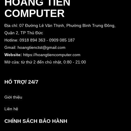
HOÀNG TIẾN
COMPUTER
Địa chỉ: 07 Đường Lê Văn Thịnh, Phường Bình Trưng Đông,
Quận 2, TP Thủ Đức
Hotline: 0918 894 363 - 0909 085 187
Gmail: hoangtienctst@gmail.com
Website:
https://hoangtiencomputer.com
Mở cửa: từ thứ 2 đến chủ nhật,
0:80 - 21:00
HỔ TRỢ/ 24/7
Giới thiệu
Liên hệ
CHÍNH SÁCH BẢO HÀNH